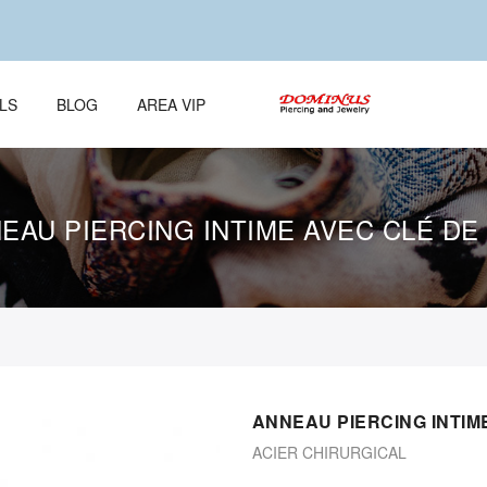
LS
BLOG
AREA VIP
EAU PIERCING INTIME AVEC CLÉ DE
ANNEAU PIERCING INTIM
ACIER CHIRURGICAL