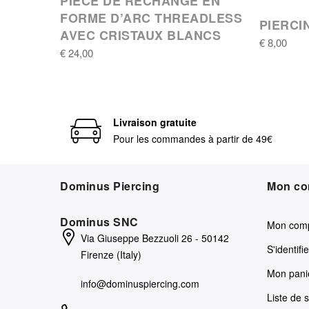
PIÈCE DE RECHANGE EN
FORME D’ARC THREADLESS
PIERCI
AVEC CRISTAUX BLANCS
€ 8,00
€ 24,00
Livraison gratuite
Pour les commandes à partir de 49€
Dominus Piercing
Mon co
Dominus SNC
Mon com
Via Giuseppe Bezzuoli 26 - 50142
S'identifie
Firenze (Italy)
Mon pani
info@dominuspiercing.com
Liste de 