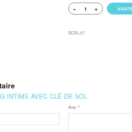
-
+
AJOUTE
BCRL-07
aire
G INTIME AVEC CLÉ DE SOL
Avis