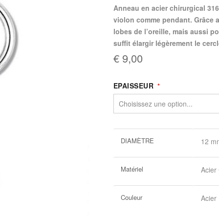
Anneau en acier chirurgical 316
violon comme pendant. Grâce au
lobes de l’oreille, mais aussi po
suffit élargir légèrement le cerc
€ 9,00
EPAISSEUR
Plus
DIAMÈTRE
12 m
d’information
Matériel
Acier
Couleur
Acier