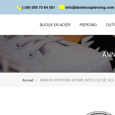
(+39) 055 73 64 051
info@dominuspiercing.com
BIJOUX EN ACIER
PIERCING
OUTI
ANN
Accueil
ANNEAU PIERCING INTIME AVEC CLÉ DE SOL