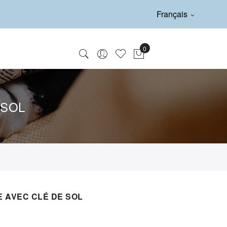
Français
 SOL
E AVEC CLÉ DE SOL