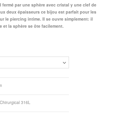
l fermé par une sphère avec cristal y une clef de
x deux épaisseurs ce bijou est parfait pour les
ur le piercing intime. Il se ouvre simplement: il
le et la sphère se ôte facilement.
m
 Chirurgical 316L