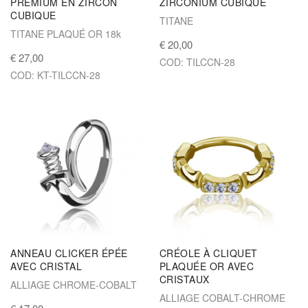
PREMIUM EN ZIRCON
ZIRCONIUM CUBIQUE
CUBIQUE
TITANE
TITANE PLAQUÉ OR 18k
€ 20,00
€ 27,00
COD: TILCCN-28
COD: KT-TILCCN-28
ANNEAU CLICKER ÉPÉE
CRÉOLE À CLIQUET
AVEC CRISTAL
PLAQUÉE OR AVEC
CRISTAUX
ALLIAGE CHROME-COBALT
ALLIAGE COBALT-CHROME