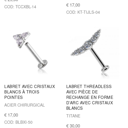
€ 17,00
COD: TCCXBL-14
COD: KT-TIJLS-04
LABRET AVEC CRISTAUX
LABRET THREADLESS
BLANCS À TROIS
AVEC PIÈCE DE
POINTES
RECHANGE EN FORME
D’ARC AVEC CRISTAUX
ACIER CHIRURGICAL
BLANCS
€ 17,00
TITANE
COD: BLBXI-50
€ 30,00