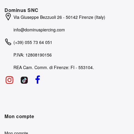
Dominus SNC
Via Giuseppe Bezzuoli 26 - 50142 Firenze (Italy)
info@dominuspiercing.com
(+39) 055 73 64 051
P.IVA: 12808190156
REA Cam. Comm. di Firenze: FI - 553104.
Mon compte
Mon compte