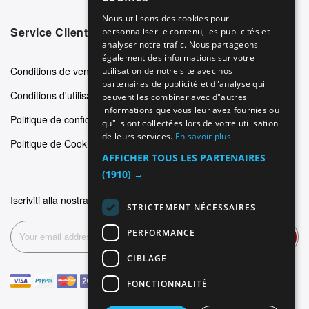
GERMAN
Nous utilisons des cookies pour
Service Clients
personnaliser le contenu, les publicités et
ITALIAN
analyser notre trafic. Nous partageons
SPANISH
également des informations sur votre
Conditions de vente
utilisation de notre site avec nos
FRENCH
partenaires de publicité et d"analyse qui
Conditions d'utilisation
peuvent les combiner avec d"autres
informations que vous leur avez fournies ou
Politique de confidentialité
qu"ils ont collectées lors de votre utilisation
de leurs services.
En savoir plus
Politique de Cookie
AFFICHER TOUS LES PARTENAIRES
(1910) →
Iscriviti alla nostra newsletter
STRICTEMENT NÉCESSAIRES
PERFORMANCE
Inscription
CIBLAGE
FONCTIONNALITÉ