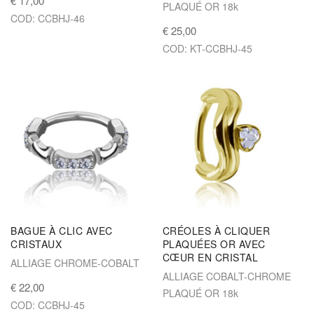
€ 17,00
PLAQUÉ OR 18k
COD: CCBHJ-46
€ 25,00
COD: KT-CCBHJ-45
BAGUE À CLIC AVEC
CRÉOLES À CLIQUER
CRISTAUX
PLAQUÉES OR AVEC
CŒUR EN CRISTAL
ALLIAGE CHROME-COBALT
ALLIAGE COBALT-CHROME
€ 22,00
PLAQUÉ OR 18k
COD: CCBHJ-45