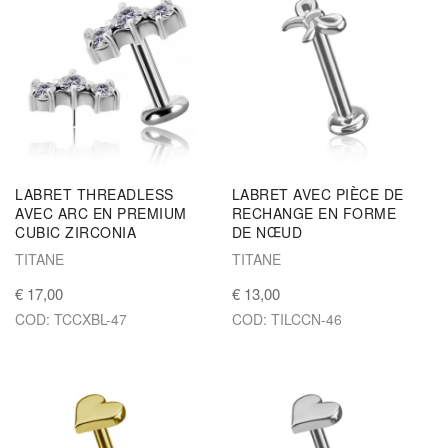
LABRET THREADLESS
LABRET AVEC PIÈCE DE
AVEC ARC EN PREMIUM
RECHANGE EN FORME
CUBIC ZIRCONIA
DE NŒUD
TITANE
TITANE
€ 17,00
€ 13,00
COD: TCCXBL-47
COD: TILCCN-46