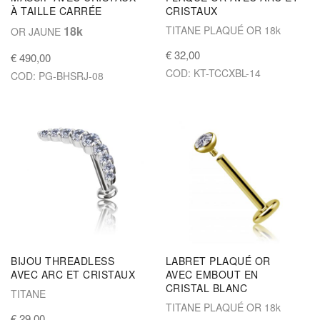
À TAILLE CARRÉE
CRISTAUX
18k
TITANE PLAQUÉ OR 18k
OR JAUNE
€ 32,00
€ 490,00
COD: KT-TCCXBL-14
COD: PG-BHSRJ-08
BIJOU THREADLESS
LABRET PLAQUÉ OR
AVEC ARC ET CRISTAUX
AVEC EMBOUT EN
CRISTAL BLANC
TITANE
TITANE PLAQUÉ OR 18k
€ 29,00