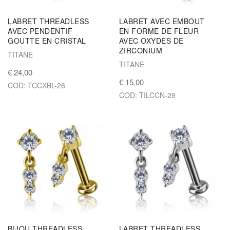
LABRET THREADLESS
LABRET AVEC EMBOUT
AVEC PENDENTIF
EN FORME DE FLEUR
GOUTTE EN CRISTAL
AVEC OXYDES DE
ZIRCONIUM
TITANE
TITANE
€ 24,00
€ 15,00
COD: TCCXBL-26
COD: TILCCN-29
BIJOU THREADLESS
LABRET THREADLESS