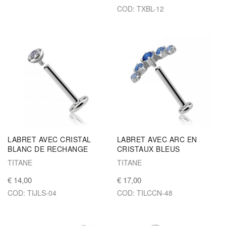
COD: TXBL-12
LABRET AVEC CRISTAL
LABRET AVEC ARC EN
BLANC DE RECHANGE
CRISTAUX BLEUS
TITANE
TITANE
€ 14,00
€ 17,00
COD: TIJLS-04
COD: TILCCN-48