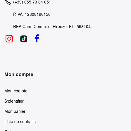
(+39) 055 73 64 051
P.IVA: 12808190156
REA Cam. Comm. di Firenze: FI - 553104.
Mon compte
Mon compte
S'identifier
Mon panier
Liste de souhaits