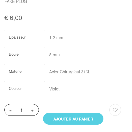
FAKE PLUG
€ 6,00
Plus
Epaisseur
1.2 mm
d’information
Boule
8 mm
Matériel
Acier Chirurgical 316L
Couleur
Violet
-
+
AJOUTER AU PANIER