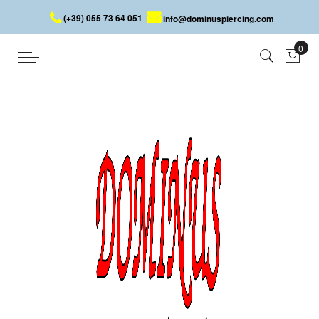
(+39) 055 73 64 051
info@dominuspiercing.com
DISQUE AVEC CRÂNE
Accueil
DISQUE AVEC CRÂNE