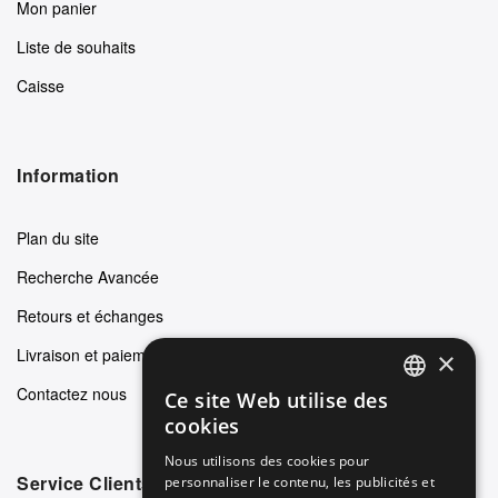
Mon panier
Liste de souhaits
Caisse
Information
Plan du site
Recherche Avancée
Retours et échanges
Livraison et paiements
×
Contactez nous
Ce site Web utilise des
ENGLISH
cookies
GERMAN
Nous utilisons des cookies pour
Service Clients
personnaliser le contenu, les publicités et
ITALIAN