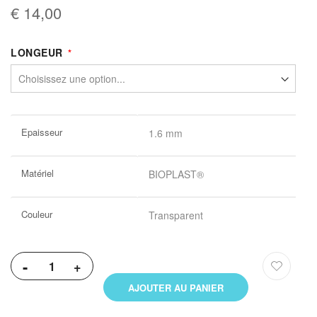
€ 14,00
LONGEUR
Plus
Epaisseur
1.6 mm
d’information
Matériel
BIOPLAST®
Couleur
Transparent
-
+
AJOUTER AU PANIER