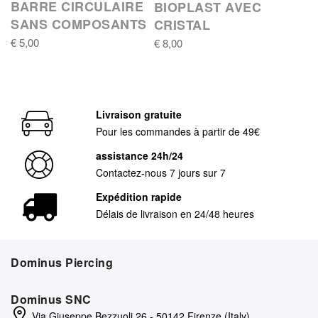
BARRE CIRCULAIRE
BIOPLAST AVEC
SANS COMPOSANTS
CRISTAL
€ 5,00
€ 8,00
Livraison gratuite
Pour les commandes à partir de 49€
assistance 24h/24
Contactez-nous 7 jours sur 7
Expédition rapide
Délais de livraison en 24/48 heures
Dominus Piercing
Dominus SNC
Via Giuseppe Bezzuoli 26 - 50142 Firenze (Italy)