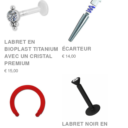
LABRET EN
ÉCARTEUR
BIOPLAST TITANIUM
AVEC UN CRISTAL
€ 14,00
PREMIUM
€ 15,00
LABRET NOIR EN