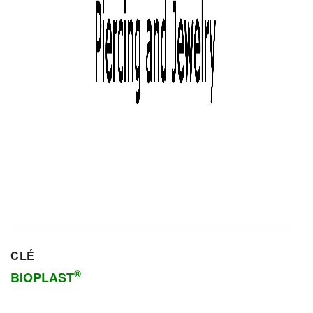
CLÉ
®
BIOPLAST