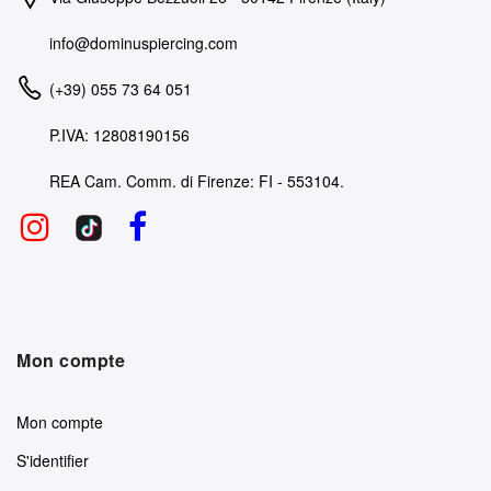
info@dominuspiercing.com
(+39) 055 73 64 051
P.IVA: 12808190156
REA Cam. Comm. di Firenze: FI - 553104.
Mon compte
Mon compte
S'identifier