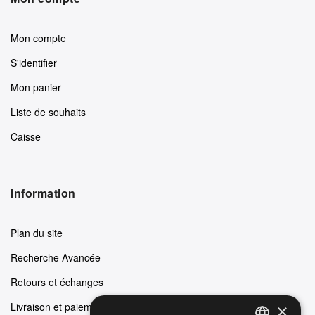
Mon compte
S'identifier
Mon panier
Liste de souhaits
Caisse
Information
Plan du site
Recherche Avancée
Retours et échanges
Livraison et paiements
×