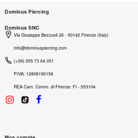
Dominus Piercing
Dominus SNC
Via Giuseppe Bezzuoli 26 - 50142 Firenze (Italy)
info@dominuspiercing.com
(+39) 055 73 64 051
P.IVA: 12808190156
REA Cam. Comm. di Firenze: FI - 553104.
Mon compte