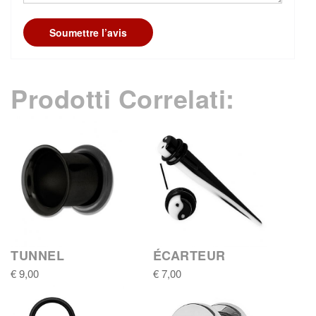
Soumettre l’avis
Prodotti Correlati:
TUNNEL
ÉCARTEUR
€ 9,00
€ 7,00