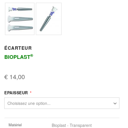
ÉCARTEUR
®
BIOPLAST
€ 14,00
EPAISSEUR
Plus
Matériel
Bioplast - Transparent
d’information