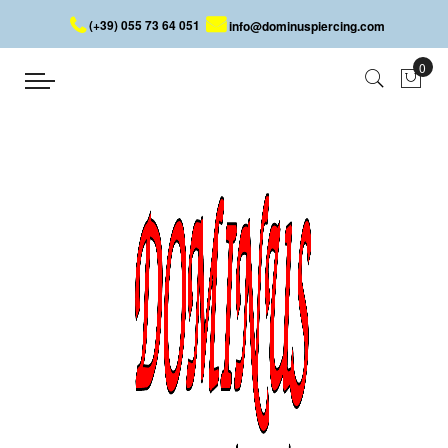
(+39) 055 73 64 051
info@dominuspiercing.com
ÉCARTEUR
Accueil
ÉCARTEUR