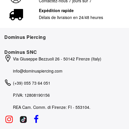
Contactez-nous 7 jours sur 7
Expédition rapide
Délais de livraison en 24/48 heures
Dominus Piercing
Dominus SNC
Via Giuseppe Bezzuoli 26 - 50142 Firenze (Italy)
info@dominuspiercing.com
(+39) 055 73 64 051
P.IVA: 12808190156
REA Cam. Comm. di Firenze: FI - 553104.