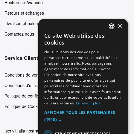
Recherche Avancée
Retours et échanges
Livraison et paiements
×
Contactez nous
Ce site Web utilise des
ENGLISH
cookies
GERMAN
Nous utilisons des cookies pour
Service Clients
personnaliser le contenu, les publicités et
ITALIAN
analyser notre trafic. Nous partageons
SPANISH
également des informations sur votre
Conditions de vente
utilisation de notre site avec nos
FRENCH
partenaires de publicité et d"analyse qui
Conditions d'utilisation
peuvent les combiner avec d"autres
informations que vous leur avez fournies ou
Politique de confidentialité
qu"ils ont collectées lors de votre utilisation
de leurs services.
En savoir plus
Politique de Cookie
AFFICHER TOUS LES PARTENAIRES
(1910) →
Iscriviti alla nostra newsletter
STRICTEMENT NÉCESSAIRES