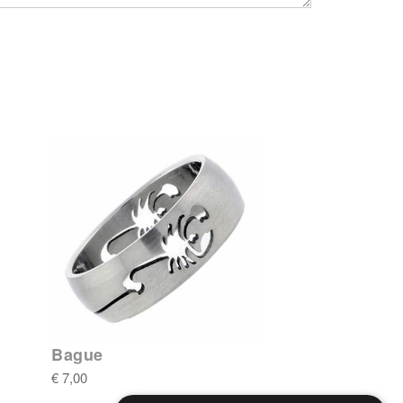
Bague
€ 7,00