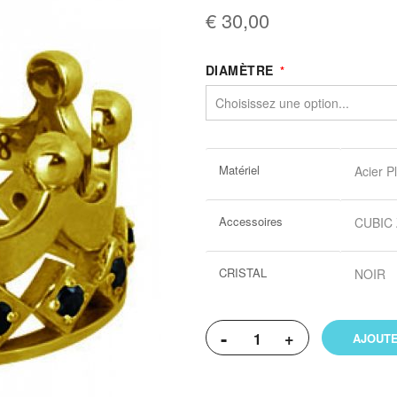
€ 30,00
DIAMÈTRE
Plus
Matériel
Acier P
d’information
Accessoires
CUBIC
CRISTAL
NOIR
-
+
AJOUTE