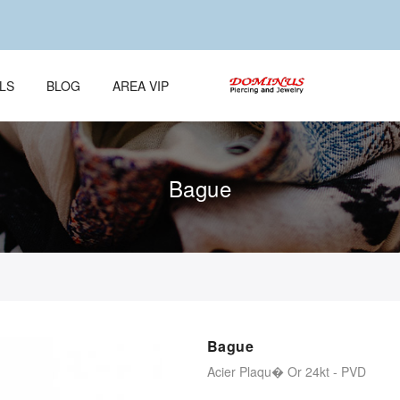
LS
BLOG
AREA VIP
Bague
Bague
Acier Plaqu� Or 24kt - PVD