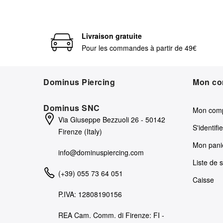
Livraison gratuite
Pour les commandes à partir de 49€
Dominus Piercing
Mon co
Dominus SNC
Mon com
Via Giuseppe Bezzuoli 26 - 50142
S'identifie
Firenze (Italy)
Mon pani
info@dominuspiercing.com
Liste de 
(+39) 055 73 64 051
Caisse
P.IVA: 12808190156
REA Cam. Comm. di Firenze: FI -