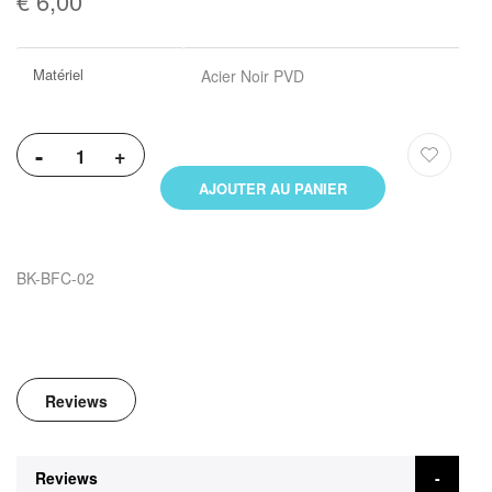
€ 6,00
Plus
Matériel
Acier Noir PVD
d’information
-
+
AJOUTER AU PANIER
BK-BFC-02
Reviews
Reviews