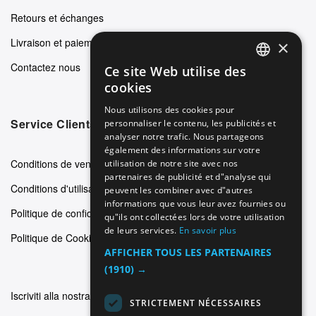
Retours et échanges
Livraison et paiements
×
Contactez nous
Ce site Web utilise des
ENGLISH
cookies
GERMAN
Nous utilisons des cookies pour
Service Clients
personnaliser le contenu, les publicités et
ITALIAN
analyser notre trafic. Nous partageons
SPANISH
également des informations sur votre
Conditions de vente
utilisation de notre site avec nos
FRENCH
partenaires de publicité et d"analyse qui
Conditions d'utilisation
peuvent les combiner avec d"autres
informations que vous leur avez fournies ou
Politique de confidentialité
qu"ils ont collectées lors de votre utilisation
de leurs services.
En savoir plus
Politique de Cookie
AFFICHER TOUS LES PARTENAIRES
(1910) →
Iscriviti alla nostra newsletter
STRICTEMENT NÉCESSAIRES