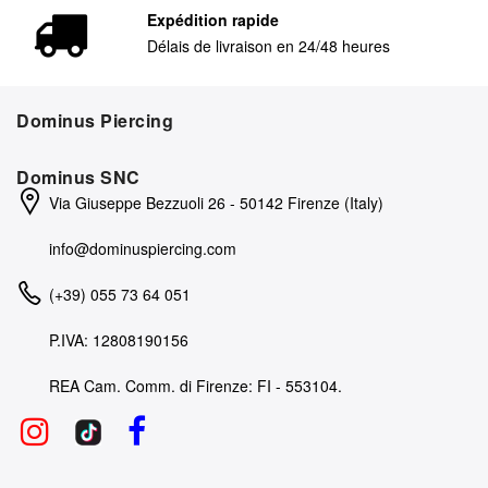
Expédition rapide
Délais de livraison en 24/48 heures
Dominus Piercing
Dominus SNC
Via Giuseppe Bezzuoli 26 - 50142 Firenze (Italy)
info@dominuspiercing.com
(+39) 055 73 64 051
P.IVA: 12808190156
REA Cam. Comm. di Firenze: FI - 553104.