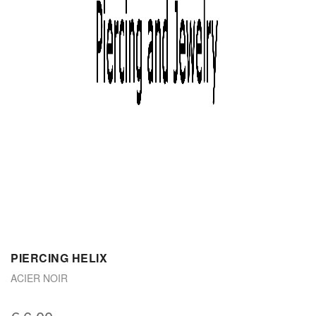
PIERCING HELIX
ACIER NOIR