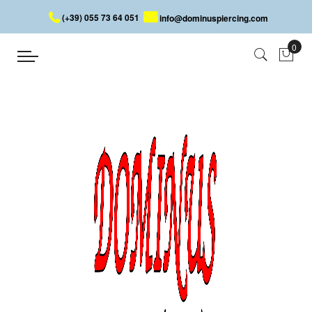
(+39) 055 73 64 051
info@dominuspiercing.com
BOUCLES D'OREILLES EN ACIER
AVEC BOULES
Accueil
BOUCLES D'OREILLES EN ACIER AVEC BOULES