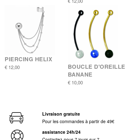
€ 12,00
PIERCING HELIX
BOUCLE D'OREILLE
€ 12,00
BANANE
€ 10,00
Livraison gratuite
Pour les commandes à partir de 49€
assistance 24h/24
Contactez-nous 7 jours sur 7