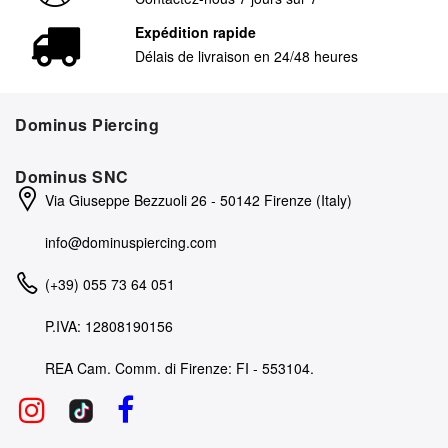
Expédition rapide
Délais de livraison en 24/48 heures
Dominus Piercing
Dominus SNC
Via Giuseppe Bezzuoli 26 - 50142 Firenze (Italy)
info@dominuspiercing.com
(+39) 055 73 64 051
P.IVA: 12808190156
REA Cam. Comm. di Firenze: FI - 553104.