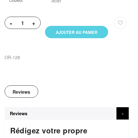
Couleur
Acier
-
+
AJOUTER AU PANIER
OR-128
Reviews
Reviews
Rédigez votre propre