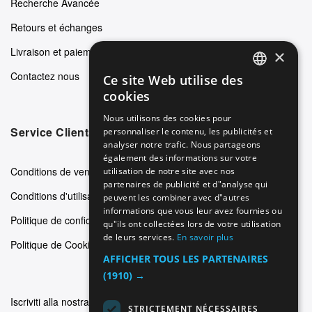
Recherche Avancée
Retours et échanges
Livraison et paiements
×
Contactez nous
Ce site Web utilise des
ENGLISH
cookies
GERMAN
Nous utilisons des cookies pour
Service Clients
personnaliser le contenu, les publicités et
ITALIAN
analyser notre trafic. Nous partageons
SPANISH
également des informations sur votre
Conditions de vente
utilisation de notre site avec nos
FRENCH
partenaires de publicité et d"analyse qui
Conditions d'utilisation
peuvent les combiner avec d"autres
informations que vous leur avez fournies ou
Politique de confidentialité
qu"ils ont collectées lors de votre utilisation
de leurs services.
En savoir plus
Politique de Cookie
AFFICHER TOUS LES PARTENAIRES
(1910) →
Iscriviti alla nostra newsletter
STRICTEMENT NÉCESSAIRES