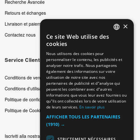
Recherche Avancée
Retours et échanges
Livraison et paiements
×
Contactez nous
Ce site Web utilise des
ENGLISH
cookies
GERMAN
Nous utilisons des cookies pour
Service Clients
personnaliser le contenu, les publicités et
ITALIAN
analyser notre trafic. Nous partageons
SPANISH
également des informations sur votre
Conditions de vente
utilisation de notre site avec nos
FRENCH
partenaires de publicité et d"analyse qui
Conditions d'utilisation
peuvent les combiner avec d"autres
informations que vous leur avez fournies ou
Politique de confidentialité
qu"ils ont collectées lors de votre utilisation
de leurs services.
En savoir plus
Politique de Cookie
AFFICHER TOUS LES PARTENAIRES
(1910) →
Iscriviti alla nostra newsletter
STRICTEMENT NÉCESSAIRES