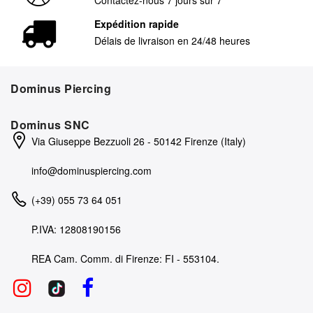
Expédition rapide
Délais de livraison en 24/48 heures
Dominus Piercing
Dominus SNC
Via Giuseppe Bezzuoli 26 - 50142 Firenze (Italy)
info@dominuspiercing.com
(+39) 055 73 64 051
P.IVA: 12808190156
REA Cam. Comm. di Firenze: FI - 553104.