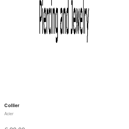
Collier
Acier