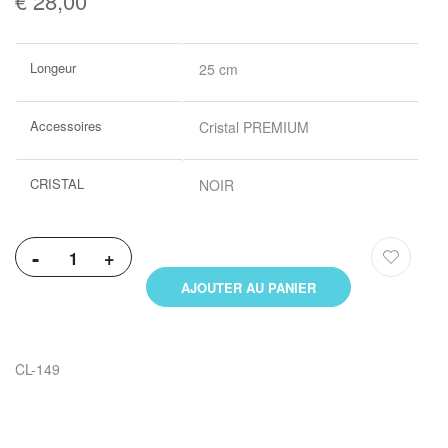
€ 28,00
Plus
Longeur
25 cm
d’information
Accessoires
Cristal PREMIUM
CRISTAL
NOIR
-
+
AJOUTER AU PANIER
CL-149