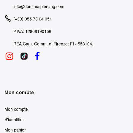
info@dominuspiercing.com
(+39) 055 73 64 051
P.IVA: 12808190156
REA Cam. Comm. di Firenze: FI - 553104.
Mon compte
Mon compte
S'identifier
Mon panier