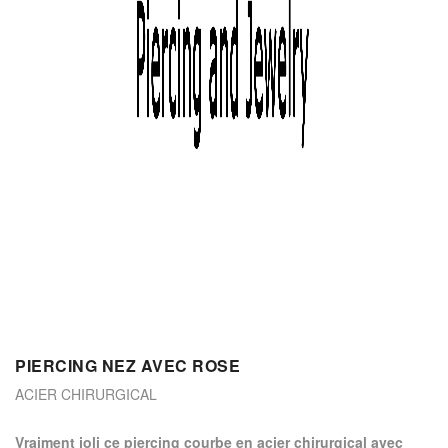
PIERCING NEZ AVEC ROSE
ACIER CHIRURGICAL
Vraiment joli ce piercing courbe en acier chirurgical avec