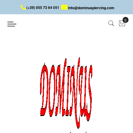
(+39) 055 73 64 051
info@dominuspiercing.com
PIERCING NEZ AVEC ROSE
Accueil
PIERCING NEZ AVEC ROSE