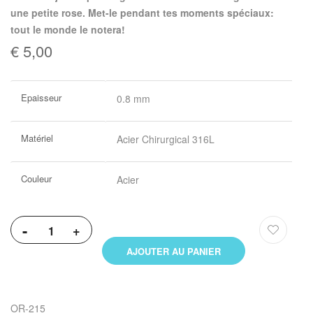
une petite rose. Met-le pendant tes moments spéciaux:
tout le monde le notera!
€ 5,00
Plus
Epaisseur
0.8 mm
d’information
Matériel
Acier Chirurgical 316L
Couleur
Acier
-
+
AJOUTER AU PANIER
OR-215