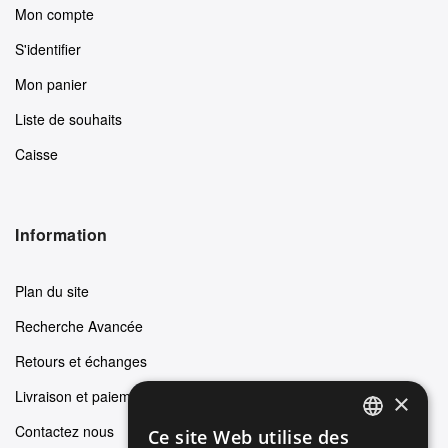
Mon compte
S'identifier
Mon panier
Liste de souhaits
Caisse
Information
Plan du site
Recherche Avancée
Retours et échanges
Livraison et paiements
×
Contactez nous
Ce site Web utilise des
ENGLISH