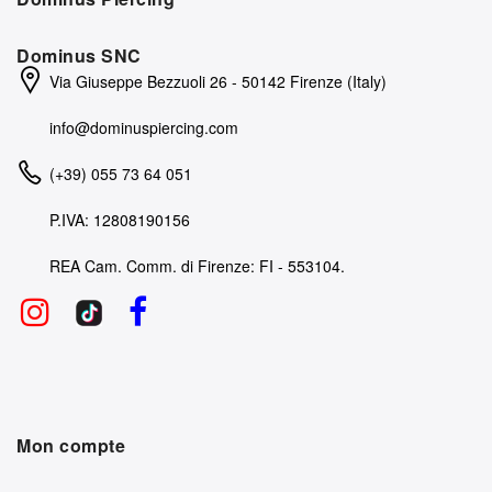
Dominus SNC
Via Giuseppe Bezzuoli 26 - 50142 Firenze (Italy)
info@dominuspiercing.com
(+39) 055 73 64 051
P.IVA: 12808190156
REA Cam. Comm. di Firenze: FI - 553104.
Mon compte