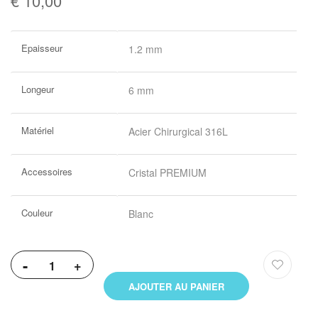
€ 10,00
Plus
Epaisseur
1.2 mm
d’information
Longeur
6 mm
Matériel
Acier Chirurgical 316L
Accessoires
Cristal PREMIUM
Couleur
Blanc
-
+
AJOUTER AU PANIER