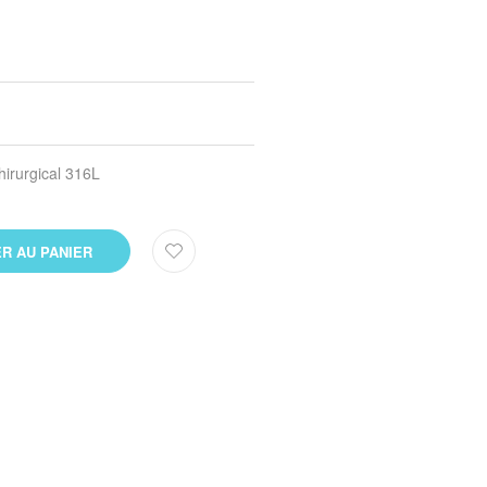
hirurgical 316L
R AU PANIER