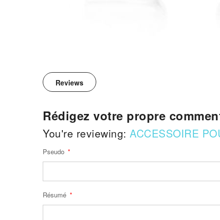
Reviews
Rédigez votre propre comment
You're reviewing:
ACCESSOIRE PO
Pseudo
Résumé