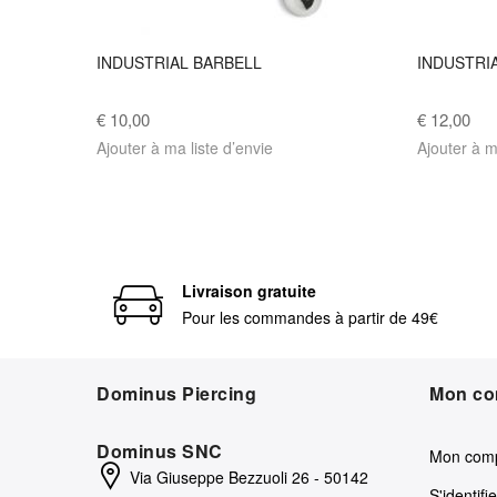
INDUSTRIAL BARBELL
INDUSTRI
€ 10,00
€ 12,00
Ajouter à ma liste d’envie
Ajouter à m
Livraison gratuite
Pour les commandes à partir de 49€
Dominus Piercing
Mon co
Dominus SNC
Mon com
Via Giuseppe Bezzuoli 26 - 50142
S'identifie