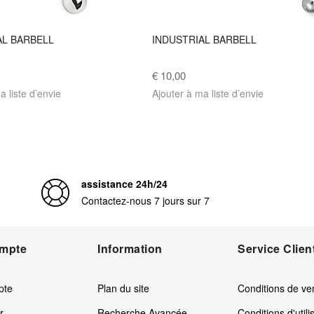
AL BARBELL
INDUSTRIAL BARBELL
€ 10,00
a liste d’envie
Ajouter à ma liste d’envie
assistance 24h/24
Contactez-nous 7 jours sur 7
mpte
Information
Service Clien
pte
Plan du site
Conditions de ve
r
Recherche Avancée
Conditions d'utili