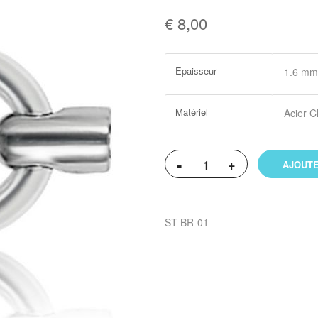
€ 8,00
Plus
Epaisseur
1.6 mm
d’information
Matériel
Acier C
-
+
AJOUTE
ST-BR-01