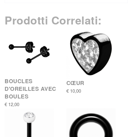
Prodotti Correlati:
BOUCLES
CŒUR
D'OREILLES AVEC
€ 10,00
BOULES
€ 12,00