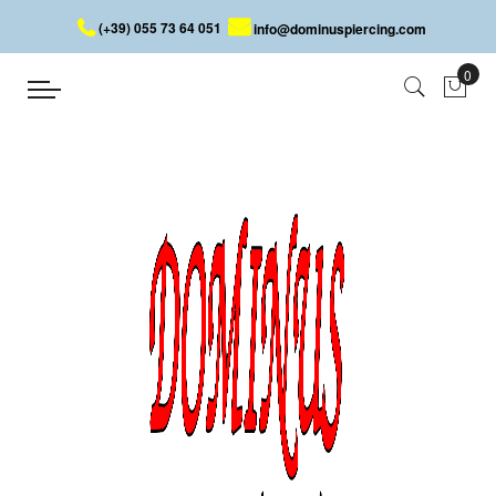
(+39) 055 73 64 051
info@dominuspiercing.com
ANNEAU PIERCING AVEC PERLE
Accueil
ANNEAU PIERCING AVEC PERLE