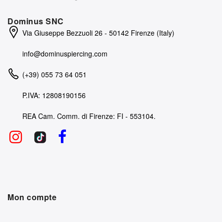
Dominus SNC
Via Giuseppe Bezzuoli 26 - 50142 Firenze (Italy)
info@dominuspiercing.com
(+39) 055 73 64 051
P.IVA: 12808190156
REA Cam. Comm. di Firenze: FI - 553104.
Mon compte