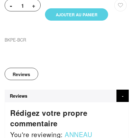
-
+
AJOUTER AU PANIER
BKPE-BCR
Reviews
Reviews
Rédigez votre propre
commentaire
You're reviewing:
ANNEAU