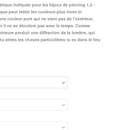
étique indiquée pour les bijoux de piercing 1,2 -
ique peut imiter les couleurs plus vives et
ne couleur pure qui ne vient pas de l’extérieur,
 et il ne se décolore pas avec le temps. Comme
ntérieure produit une diffraction de la lumière, qui
tu aimes les choses particulières tu es dans le lieu