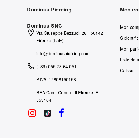
Dominus Piercing
Mon co
Dominus SNC
Mon com
Via Giuseppe Bezzuoli 26 - 50142
S'identifie
Firenze (Italy)
Mon pani
info@dominuspiercing.com
Liste de 
(+39) 055 73 64 051
Caisse
P.IVA: 12808190156
REA Cam. Comm. di Firenze: FI -
553104.