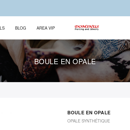
LS
BLOG
AREA VIP
BOULE EN OPALE
BOULE EN OPALE
OPALE SYNTHÉTIQUE