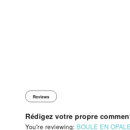
Reviews
Rédigez votre propre comment
You're reviewing:
BOULE EN OPAL