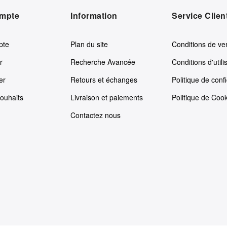
mpte
Information
Service Clien
pte
Plan du site
Conditions de ve
r
Recherche Avancée
Conditions d'utili
er
Retours et échanges
Politique de confi
souhaits
Livraison et paiements
Politique de Coo
Contactez nous