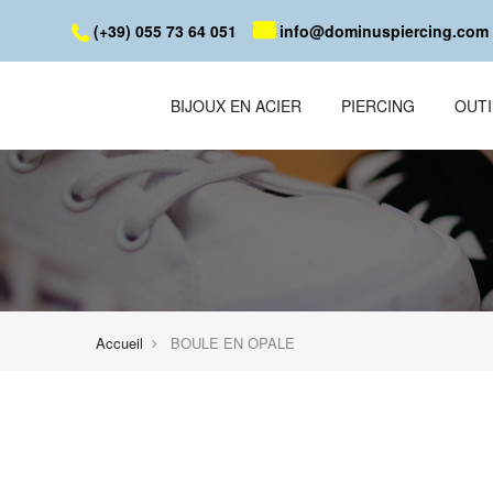
(+39) 055 73 64 051
info@dominuspiercing.com
BIJOUX EN ACIER
PIERCING
OUTI
Accueil
BOULE EN OPALE