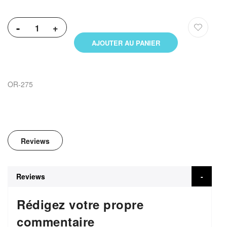
-
+
AJOUTER AU PANIER
OR-275
Reviews
Reviews
Rédigez votre propre
commentaire