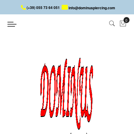
(+39) 055 73 64 051
info@dominuspiercing.com
BOUCLES D'OREILLES EN ACIER
AVEC CRISTAUX
Accueil
BOUCLES D'OREILLES EN ACIER AVEC CRISTAUX