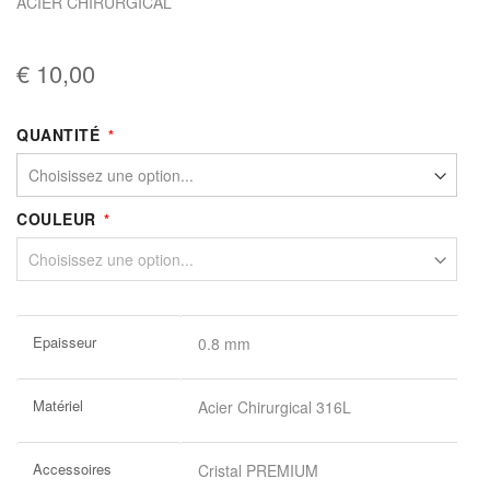
ACIER CHIRURGICAL
€ 10,00
QUANTITÉ
COULEUR
Plus
Epaisseur
0.8 mm
d’information
Matériel
Acier Chirurgical 316L
Accessoires
Cristal PREMIUM