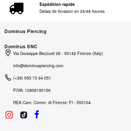
Expédition rapide
Délais de livraison en 24/48 heures
Dominus Piercing
Dominus SNC
Via Giuseppe Bezzuoli 26 - 50142 Firenze (Italy)
info@dominuspiercing.com
(+39) 055 73 64 051
P.IVA: 12808190156
REA Cam. Comm. di Firenze: FI - 553104.