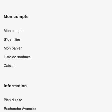
Mon compte
Mon compte
S'identifier
Mon panier
Liste de souhaits
Caisse
Information
Plan du site
Recherche Avancée