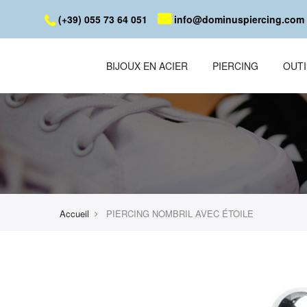
(+39) 055 73 64 051
info@dominuspiercing.com
BIJOUX EN ACIER
PIERCING
OUTI
Accueil
PIERCING NOMBRIL AVEC ÉTOILE