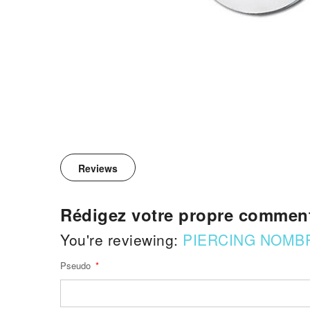
Reviews
Rédigez votre propre comment
You're reviewing:
PIERCING NOMBR
Pseudo