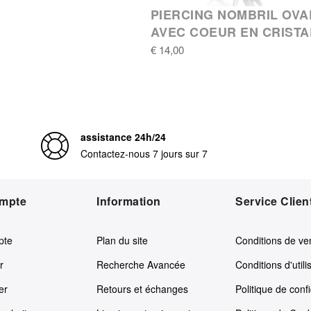
PIERCING NOMBRIL OVA
AVEC COEUR EN CRISTA
€ 14,00
assistance 24h/24
Contactez-nous 7 jours sur 7
mpte
Information
Service Clien
pte
Plan du site
Conditions de ve
r
Recherche Avancée
Conditions d'utili
er
Retours et échanges
Politique de confi