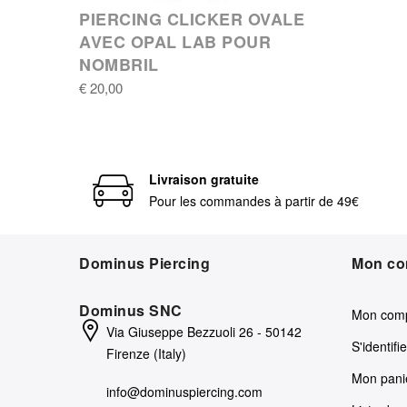
PIERCING CLICKER OVALE
AVEC OPAL LAB POUR
NOMBRIL
€ 20,00
Livraison gratuite
Pour les commandes à partir de 49€
Dominus Piercing
Mon co
Dominus SNC
Mon com
Via Giuseppe Bezzuoli 26 - 50142
S'identifie
Firenze (Italy)
Mon pani
info@dominuspiercing.com