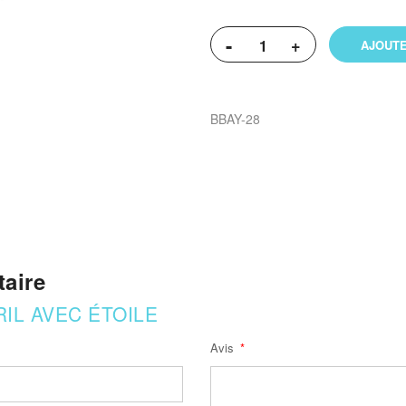
-
+
AJOUTE
BBAY-28
aire
IL AVEC ÉTOILE
Avis