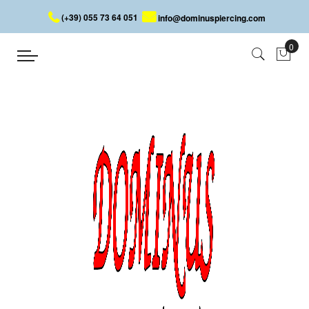
(+39) 055 73 64 051
info@dominuspiercing.com
PIERCING BANANE PLAQUÉ OR
AVEC CRISTAL
Accueil
PIERCING BANANE PLAQUÉ OR AVEC CRISTAL