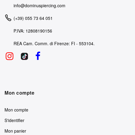
info@dominuspiercing.com
(+39) 055 73 64 051
P.IVA: 12808190156
REA Cam. Comm. di Firenze: FI - 553104.
Mon compte
Mon compte
S'identifier
Mon panier