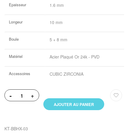
Plus
Epaisseur
1.6 mm
d’information
Longeur
10 mm
Boule
5 + 8 mm
Matériel
Acier Plaqué Or 24k - PVD
Accessoires
CUBIC ZIRCONIA
-
+
AJOUTER AU PANIER
KT-BBHX-03