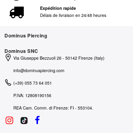
Expédition rapide
Délais de livraison en 24/48 heures
Dominus Piercing
Dominus SNC
Via Giuseppe Bezzuoli 26 - 50142 Firenze (Italy)
info@dominuspiercing.com
(+39) 055 73 64 051
P.IVA: 12808190156
REA Cam. Comm. di Firenze: FI - 553104.