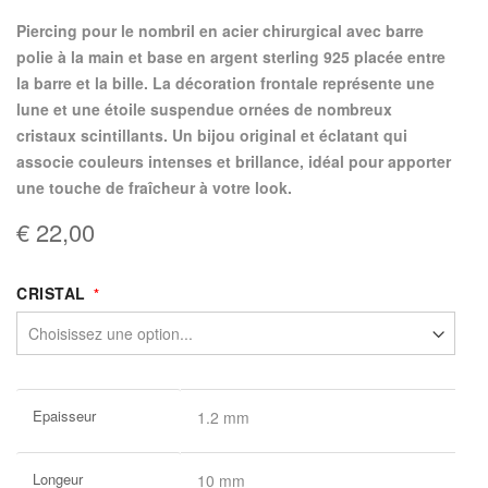
piercing pour le nombril en acier chirurgical avec barre
polie à la main et base en argent sterling 925 placée entre
la barre et la bille. La décoration frontale représente une
lune et une étoile suspendue ornées de nombreux
cristaux scintillants. Un bijou original et éclatant qui
associe couleurs intenses et brillance, idéal pour apporter
une touche de fraîcheur à votre look.
€ 22,00
CRISTAL
Plus
Epaisseur
1.2 mm
d’information
Longeur
10 mm