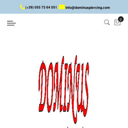
(+39) 055 73 64 051
info@dominuspiercing.com
PIERCING NOMBRIL AVEC LUNE
ET ÉTOILE
Accueil
PIERCING NOMBRIL AVEC LUNE ET ÉTOILE