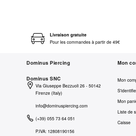
Livraison gratuite
Pour les commandes à partir de 49€
Dominus Piercing
Mon co
Dominus SNC
Mon com
Via Giuseppe Bezzuoli 26 - 50142
S'identifie
Firenze (Italy)
Mon pani
info@dominuspiercing.com
Liste de 
(+39) 055 73 64 051
Caisse
P.IVA: 12808190156