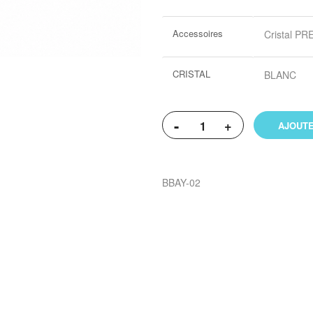
Accessoires
Cristal PR
CRISTAL
BLANC
-
+
AJOUTE
BBAY-02