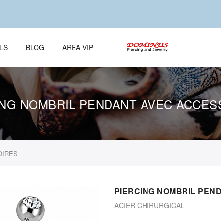
LS
BLOG
AREA VIP
ING NOMBRIL PENDANT AVEC ACCES
OIRES
PIERCING NOMBRIL PEN
ACIER CHIRURGICAL