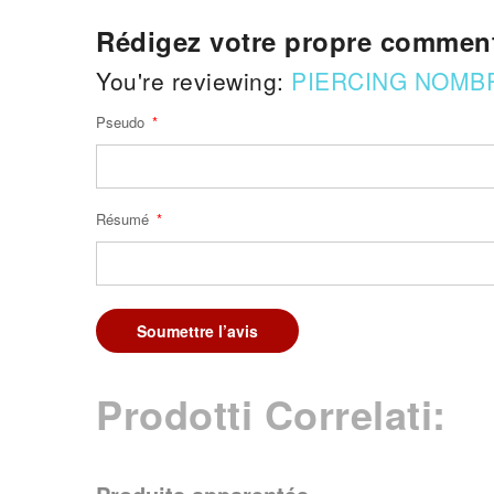
Rédigez votre propre comment
You're reviewing:
PIERCING NOMB
Pseudo
Résumé
Soumettre l’avis
Prodotti Correlati: