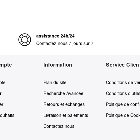
assistance 24h/24
Contactez-nous 7 jours sur 7
mpte
Information
Service Clien
pte
Plan du site
Conditions de ve
r
Recherche Avancée
Conditions d'utili
er
Retours et échanges
Politique de confi
souhaits
Livraison et paiements
Politique de Coo
Contactez nous