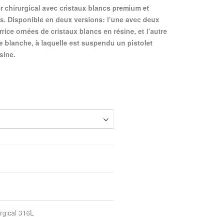
s. Disponible en deux versions: l’une avec deux
ice ornées de cristaux blancs en résine, et l’autre
e blanche, à laquelle est suspendu un pistolet
sine.
rgical 316L