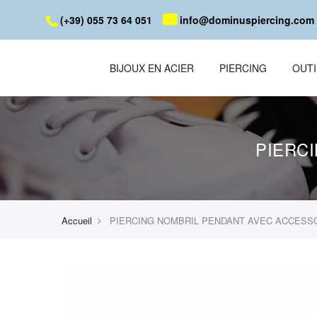
(+39) 055 73 64 051
info@dominuspiercing.com
BIJOUX EN ACIER
PIERCING
OUTI
PIERC
Accueil
PIERCING NOMBRIL PENDANT AVEC ACCESS