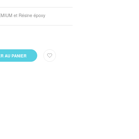
EMIUM et Résine époxy
R AU PANIER