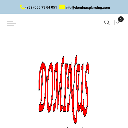
(+39) 055 73 64 051
info@dominuspiercing.com
BARRE SEPTUM AVEC POINTES
Accueil
BARRE SEPTUM AVEC POINTES