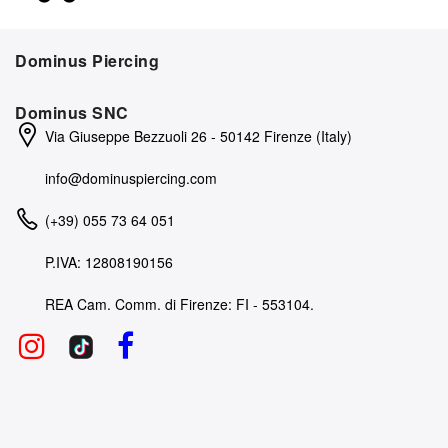
Dominus Piercing
Dominus SNC
Via Giuseppe Bezzuoli 26 - 50142 Firenze (Italy)
info@dominuspiercing.com
(+39) 055 73 64 051
P.IVA: 12808190156
REA Cam. Comm. di Firenze: FI - 553104.