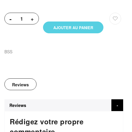
-
+
AJOUTER AU PANIER
BSS
Reviews
Reviews
Rédigez votre propre
commentaire