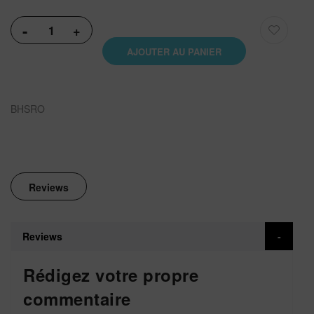
-
+
AJOUTER AU PANIER
BHSRO
Reviews
Reviews
Rédigez votre propre
commentaire