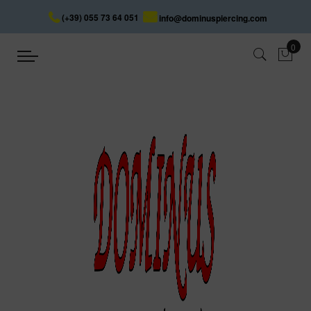
(+39) 055 73 64 051
info@dominuspiercing.com
SEPTUM CLICKER
Accueil
SEPTUM CLICKER