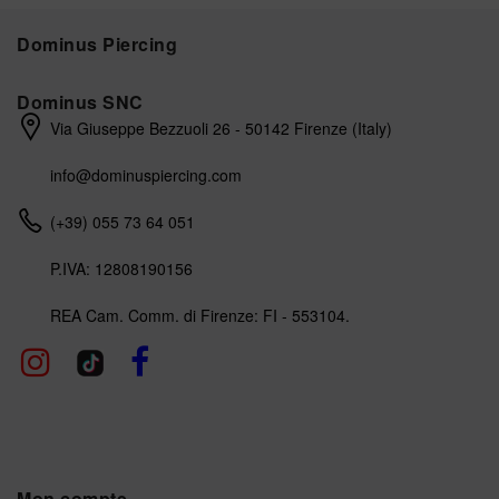
Dominus Piercing
Dominus SNC
Via Giuseppe Bezzuoli 26 - 50142 Firenze (Italy)
info@dominuspiercing.com
(+39) 055 73 64 051
P.IVA: 12808190156
REA Cam. Comm. di Firenze: FI - 553104.
Mon compte