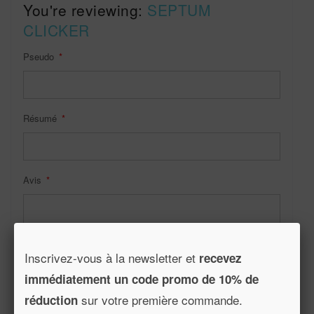
You're reviewing:
SEPTUM
CLICKER
Pseudo
Résumé
Avis
Inscrivez-vous à la newsletter et
recevez
immédiatement un code promo de 10% de
sur votre première commande.
réduction
Soumettre l’avis