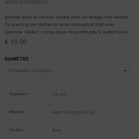
ACIER CHIRURGICAL
Anneau pour la cloison nasale avec un design très simple.
Ce piercing est réalisé en acier chirurgical 316l avec
système 'clicker', conçu pour ne perdre pas la petite barre.
€ 10,00
DIAMÈTRE
Plus
Epaisseur
1.2 mm
d’information
Matériel
Acier Chirurgical 316L
Couleur
Acier