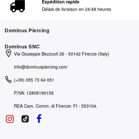
Expédition rapide
Délais de livraison en 24/48 heures
Dominus Piercing
Dominus SNC
Via Giuseppe Bezzuoli 26 - 50142 Firenze (Italy)
info@dominuspiercing.com
(+39) 055 73 64 051
P.IVA: 12808190156
REA Cam. Comm. di Firenze: FI - 553104.