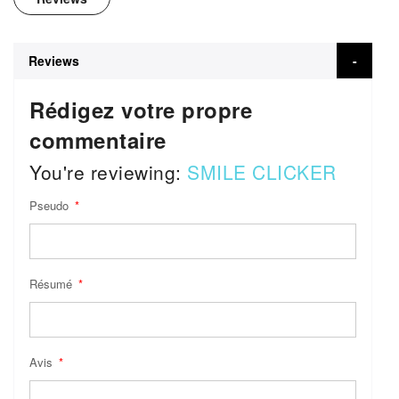
Reviews
Rédigez votre propre
commentaire
You're reviewing:
SMILE CLICKER
Pseudo
Résumé
Avis