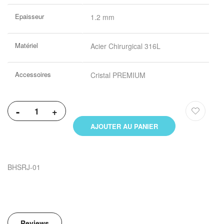
Plus
Epaisseur
1.2 mm
d’information
Matériel
Acier Chirurgical 316L
Accessoires
Cristal PREMIUM
-
+
AJOUTER AU PANIER
BHSRJ-01
Reviews