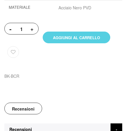
Maggiori
MATERIALE
Acciaio Nero PVD
informazioni
-
+
AGGIUNGI AL CARRELLO
BK-BCR
Recensioni
Recensioni