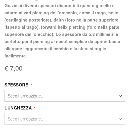
Grazie ai diversi spessori disponibili questo gioiello è
adatto ai vari piercing dell’orecchio, come il trago, helix
(cartilagine posteriore), daith (foro nella parte superiore
rispetto al trago), forward helix piercing (foro nella parte
superiore dell’orecchio). Lo spessore da o,8 millimetri è
perfetto per il piercing al naso! semplice da aprire: basta
allargare leggermente il cerchio e la sfera si toglie
facilmente.
€ 7,00
SPESSORE
LUNGHEZZA