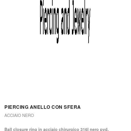
PIERCING ANELLO CON SFERA
ACCIAIO NERO
ball closure ring in acciaio chirurgico 316l nero pvd.