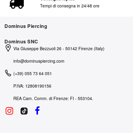
Tempi di consegna in 24/48 ore
Dominus Piercing
Dominus SNC
Via Giuseppe Bezzuoli 26 - 50142 Firenze (Italy)
info@dominuspiercing.com
(+39) 055 73 64 051
P.IVA: 12808190156
REA Cam. Comm. di Firenze: FI - 553104.