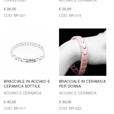
€ 26,00
€ 30,00
COD: BR-021
COD: BR-019
BRACCIALE IN ACCIAIO E
BRACCIALE IN CERAMICA
CERAMICA SOTTILE
PER DONNA
ACCIAIO E CERAMICA
ACCIAIO E CERAMICA
€ 40,00
€ 30,00
COD: BR-017
COD: BR-023