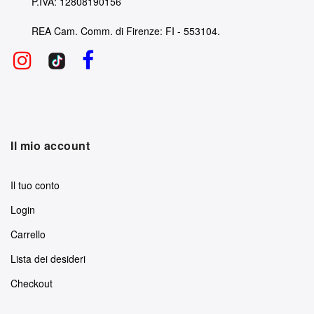
P.IVA: 12808190156
REA Cam. Comm. di Firenze: FI - 553104.
Il mio account
Il tuo conto
Login
Carrello
Lista dei desideri
Checkout