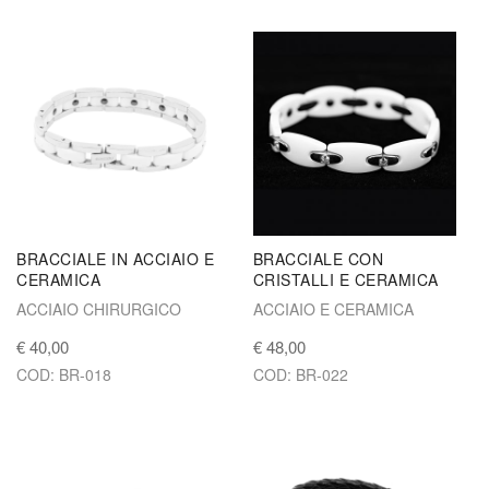
BRACCIALE IN ACCIAIO E
BRACCIALE CON
CERAMICA
CRISTALLI E CERAMICA
ACCIAIO CHIRURGICO
ACCIAIO E CERAMICA
€ 40,00
€ 48,00
COD: BR-018
COD: BR-022