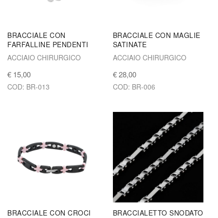
BRACCIALE CON
BRACCIALE CON MAGLIE
FARFALLINE PENDENTI
SATINATE
ACCIAIO CHIRURGICO
ACCIAIO CHIRURGICO
€ 15,00
€ 28,00
COD: BR-013
COD: BR-006
BRACCIALE CON CROCI
BRACCIALETTO SNODATO