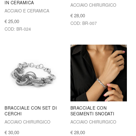
IN CERAMICA
ACCIAIO CHIRURGICO
ACCIAIO E CERAMICA
€ 28,00
€ 25,00
COD: BR-007
COD: BR-024
BRACCIALE CON SET DI
BRACCIALE CON
CERCHI
SEGMENTI SNODATI
ACCIAIO CHIRURGICO
ACCIAIO CHIRURGICO
€ 30,00
€ 28,00