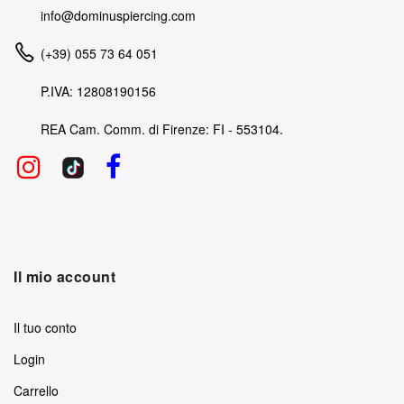
info@dominuspiercing.com
(+39) 055 73 64 051
P.IVA: 12808190156
REA Cam. Comm. di Firenze: FI - 553104.
Il mio account
Il tuo conto
Login
Carrello