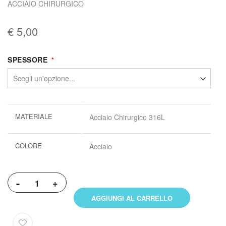
ACCIAIO CHIRURGICO
€ 5,00
SPESSORE
Maggiori
MATERIALE
Acciaio Chirurgico 316L
informazioni
COLORE
Acciaio
-
+
AGGIUNGI AL CARRELLO