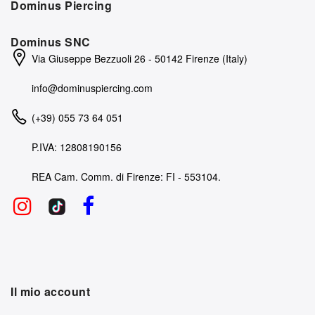
Dominus Piercing
Dominus SNC
Via Giuseppe Bezzuoli 26 - 50142 Firenze (Italy)
info@dominuspiercing.com
(+39) 055 73 64 051
P.IVA: 12808190156
REA Cam. Comm. di Firenze: FI - 553104.
Il mio account