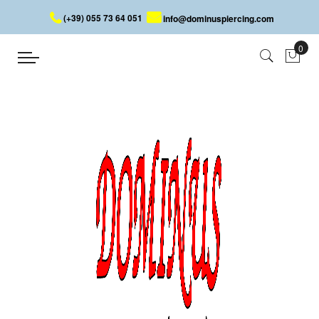
(+39) 055 73 64 051
info@dominuspiercing.com
FRECCIA CON GIOIELLO
Home
FRECCIA CON GIOIELLO