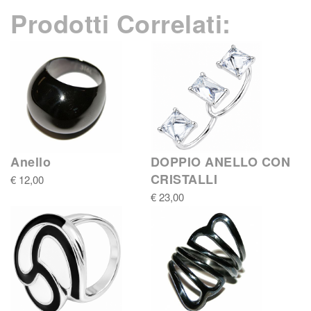
Prodotti Correlati:
Anello
DOPPIO ANELLO CON
CRISTALLI
€ 12,00
€ 23,00