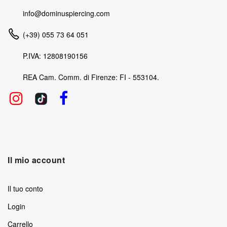
info@dominuspiercing.com
(+39) 055 73 64 051
P.IVA: 12808190156
REA Cam. Comm. di Firenze: FI - 553104.
Il mio account
Il tuo conto
Login
Carrello