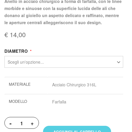
anello in acciaio chirurgico a forma di farfalla, con le linee
morbide e sinuose con la superficie lucida delle ali che
donano al gioiello un aspetto delicato e raffinato, mentre
le aperture centrali alleggeriscono il suo design.
€ 14,00
DIAMETRO
Maggiori
MATERIALE
Acciaio Chirurgico 316L
informazioni
MODELLO
Farfalla
-
+
AGGIUNGI AL CARRELLO