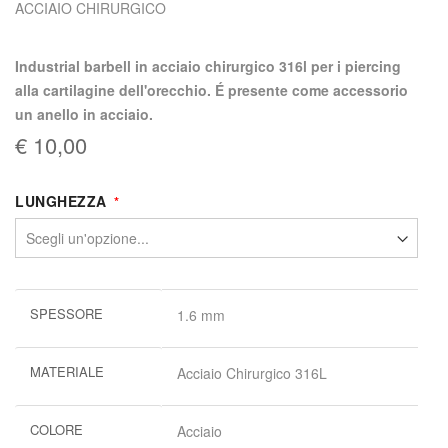
ACCIAIO CHIRURGICO
Industrial barbell in acciaio chirurgico 316l per i piercing
alla cartilagine dell'orecchio. É presente come accessorio
un anello in acciaio.
€ 10,00
LUNGHEZZA
Maggiori
SPESSORE
1.6 mm
informazioni
MATERIALE
Acciaio Chirurgico 316L
COLORE
Acciaio