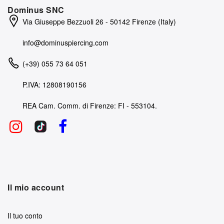
Dominus SNC
Via Giuseppe Bezzuoli 26 - 50142 Firenze (Italy)
info@dominuspiercing.com
(+39) 055 73 64 051
P.IVA: 12808190156
REA Cam. Comm. di Firenze: FI - 553104.
Il mio account
Il tuo conto