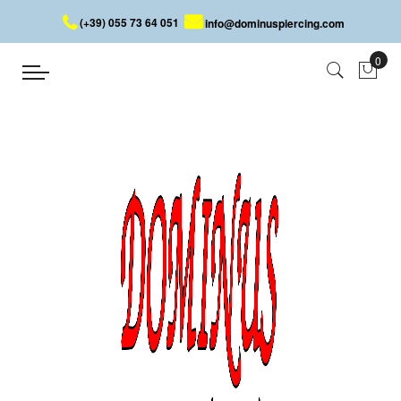
(+39) 055 73 64 051
info@dominuspiercing.com
INDUSTRIAL BARBELL
Home
INDUSTRIAL BARBELL