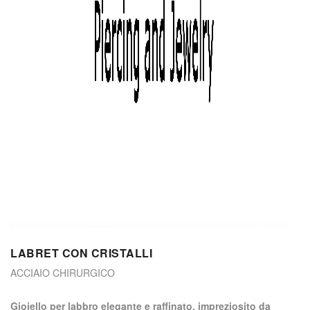
LABRET CON CRISTALLI
ACCIAIO CHIRURGICO
gioiello per labbro elegante e raffinato, impreziosito da