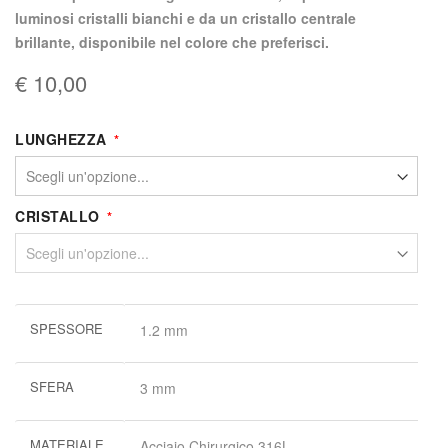
luminosi cristalli bianchi e da un cristallo centrale
brillante, disponibile nel colore che preferisci.
€ 10,00
LUNGHEZZA
CRISTALLO
Maggiori
SPESSORE
1.2 mm
informazioni
SFERA
3 mm
MATERIALE
Acciaio Chirurgico 316L