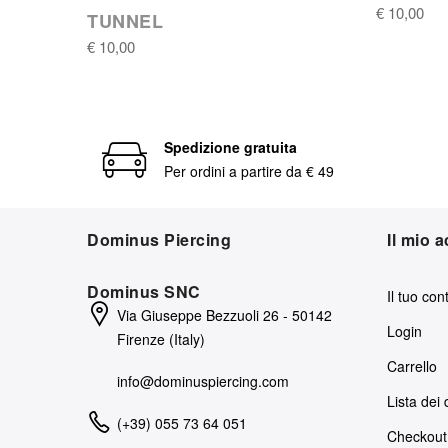
€ 10,00
TUNNEL
€ 10,00
Spedizione gratuita
Per ordini a partire da € 49
Dominus Piercing
Il mio 
Dominus SNC
Il tuo con
Via Giuseppe Bezzuoli 26 - 50142
Login
Firenze (Italy)
Carrello
info@dominuspiercing.com
Lista dei 
(+39) 055 73 64 051
Checkout