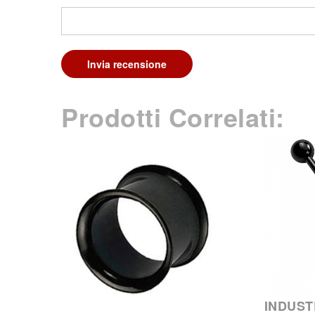
Invia recensione
Prodotti Correlati:
INDUST