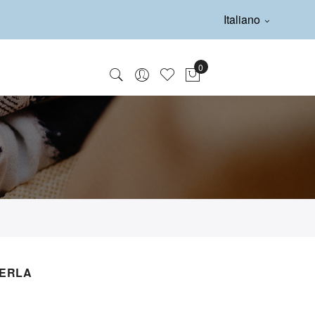
Italiano
PERLA