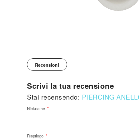
Recensioni
Scrivi la tua recensione
Stai recensendo:
PIERCING ANELL
Nickname
Riepilogo