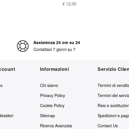
€ 12,00
Assistenza 24 ore su 24
Contattaci 7 giorni su 7
account
Informazioni
Servizio Clien
to
Chi siamo
Termini di vendit
Privacy Policy
Termini del servi
Cookie Policy
Resi e sostituzion
desideri
Sitemap
Spedizioni e pag
Ricerca Avanzata
Contact Us