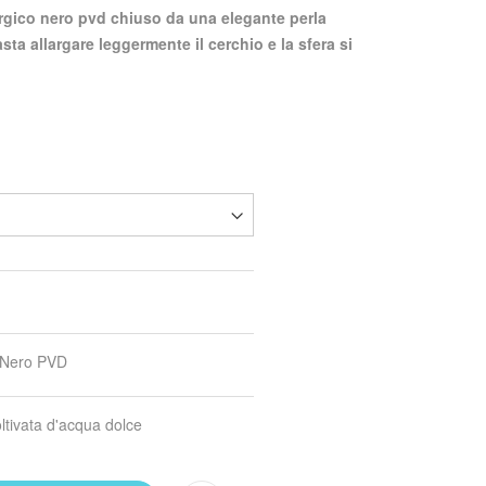
sta allargare leggermente il cerchio e la sfera si
 Nero PVD
ltivata d'acqua dolce