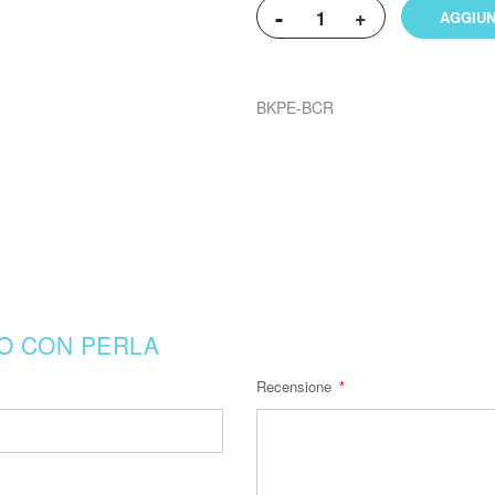
-
+
AGGIUN
BKPE-BCR
O CON PERLA
Recensione