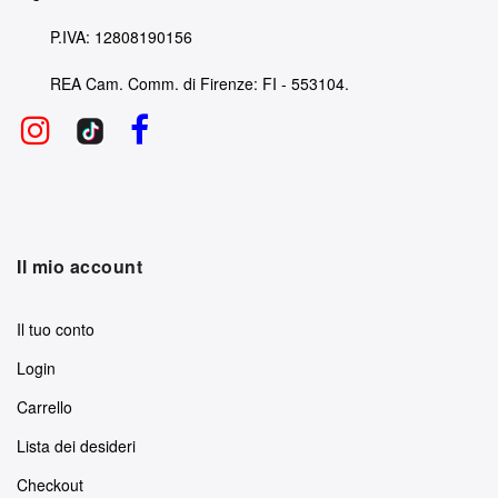
P.IVA: 12808190156
REA Cam. Comm. di Firenze: FI - 553104.
Il mio account
Il tuo conto
Login
Carrello
Lista dei desideri
Checkout