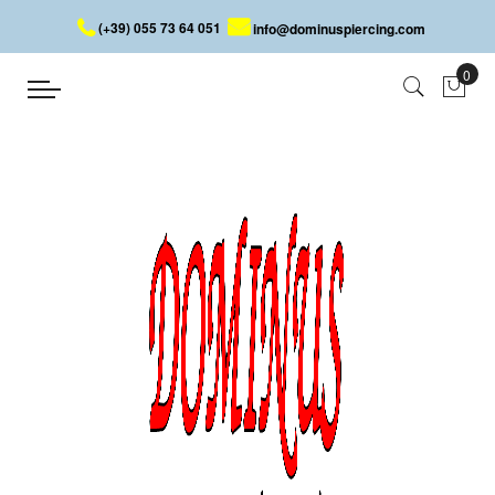
(+39) 055 73 64 051
info@dominuspiercing.com
PIERCING SOPRACCIGLIO CON
PUNTA E SFERA
Home
PIERCING SOPRACCIGLIO CON PUNTA E SFERA