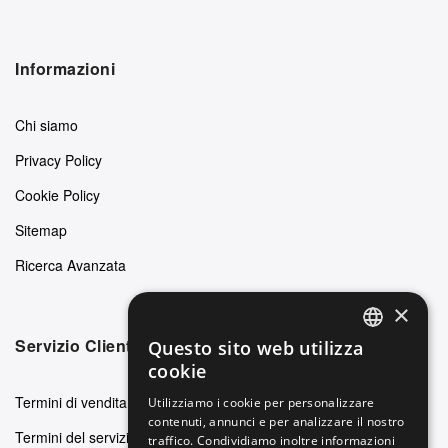
Informazioni
Chi siamo
Privacy Policy
Cookie Policy
Sitemap
Ricerca Avanzata
×
Servizio Clienti
Questo sito web utilizza
ENGLISH
cookie
GERMAN
Termini di vendita
Utilizziamo i cookie per personalizzare
contenuti, annunci e per analizzare il nostro
ITALIAN
Termini del servizio
traffico. Condividiamo inoltre informazioni