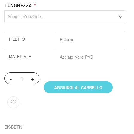
LUNGHEZZA
Maggiori
FILETTO
Esterno
informazioni
MATERIALE
Acciaio Nero PVD
-
+
AGGIUNGI AL CARRELLO
BK-BBTN