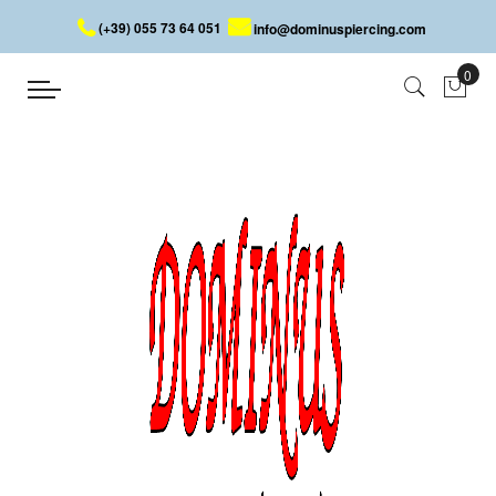
(+39) 055 73 64 051
info@dominuspiercing.com
DISCO PER ANCHOR
Home
DISCO PER ANCHOR