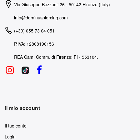
Via Giuseppe Bezzuoli 26 - 50142 Firenze (Italy)
info@dominuspiercing.com
(+39) 055 73 64 051
P.IVA: 12808190156
REA Cam. Comm. di Firenze: FI - 553104.
Il mio account
Il tuo conto
Login