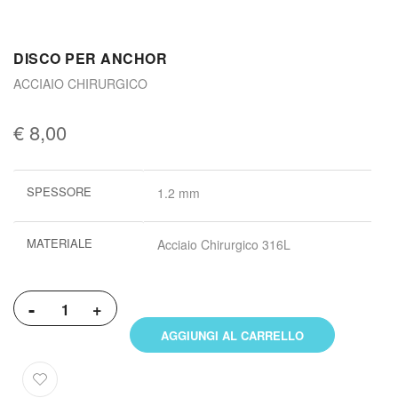
DISCO PER ANCHOR
ACCIAIO CHIRURGICO
€ 8,00
Maggiori
SPESSORE
1.2 mm
informazioni
MATERIALE
Acciaio Chirurgico 316L
-
+
AGGIUNGI AL CARRELLO