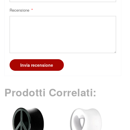
Recensione
Invia recensione
Prodotti Correlati: