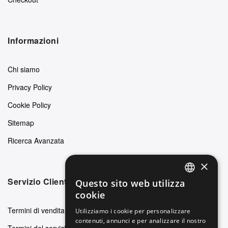
Informazioni
Chi siamo
Privacy Policy
Cookie Policy
Sitemap
Ricerca Avanzata
×
Servizio Clienti
Questo sito web utilizza
ENGLISH
cookie
GERMAN
Termini di vendita
Utilizziamo i cookie per personalizzare
contenuti, annunci e per analizzare il nostro
ITALIAN