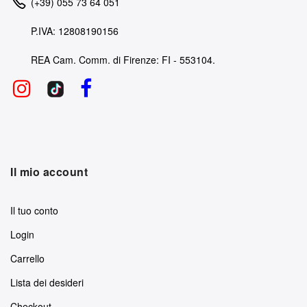
(+39) 055 73 64 051
P.IVA: 12808190156
REA Cam. Comm. di Firenze: FI - 553104.
Il mio account
Il tuo conto
Login
Carrello
Lista dei desideri
Checkout