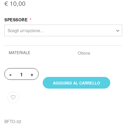
€ 10,00
SPESSORE
Maggiori
MATERIALE
Ottone
informazioni
-
+
AGGIUNGI AL CARRELLO
BFTO-02