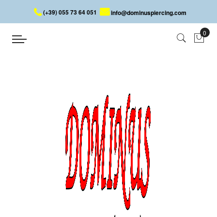
(+39) 055 73 64 051
info@dominuspiercing.com
TUNNEL IN OTTONE TRIBALE
Home
TUNNEL IN OTTONE TRIBALE