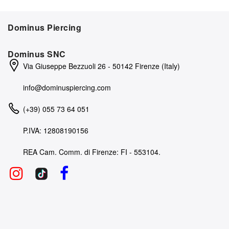
Dominus Piercing
Dominus SNC
Via Giuseppe Bezzuoli 26 - 50142 Firenze (Italy)
info@dominuspiercing.com
(+39) 055 73 64 051
P.IVA: 12808190156
REA Cam. Comm. di Firenze: FI - 553104.