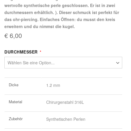
wertvolle synthetische perle geschlossen. Er ist in zwei
durchmessern erhältlich. ). Dieser schmuck ist perfekt für
das ohr-piercing. Einfaches Öffnen: du musst den kreis
erweitern und du nimmst die kugel.
€ 6,00
DURCHMESSER
Weitere
Dicke
1.2 mm
Informationen
Material
Chirurgenstahl 316L
Zubehör
Synthetischen Perlen