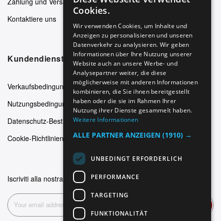
Zahlung und Versand
ENGLISH
Cookies.
Kontaktiere uns
GERMAN
Wir verwenden Cookies, um Inhalte und
Anzeigen zu personalisieren und unseren
ITALIAN
Datenverkehr zu analysieren. Wir geben
SPANISH
Informationen über Ihre Nutzung unserer
Kundendienst
Website auch an unsere Werbe- und
FRENCH
Analysepartner weiter, die diese
möglicherweise mit anderen Informationen
Verkaufsbedingungen
kombinieren, die Sie ihnen bereitgestellt
haben oder die sie im Rahmen Ihrer
Nutzungsbedingungen
Nutzung ihrer Dienste gesammelt haben.
Weitere Informationen
Datenschutz-Bestimmungen
ALLE PARTNER ANZEIGEN
(1910) →
Cookie-Richtlinien
UNBEDINGT ERFORDERLICH
PERFORMANCE
Iscriviti alla nostra newsletter
TARGETING
Abonnieren
FUNKTIONALITÄT