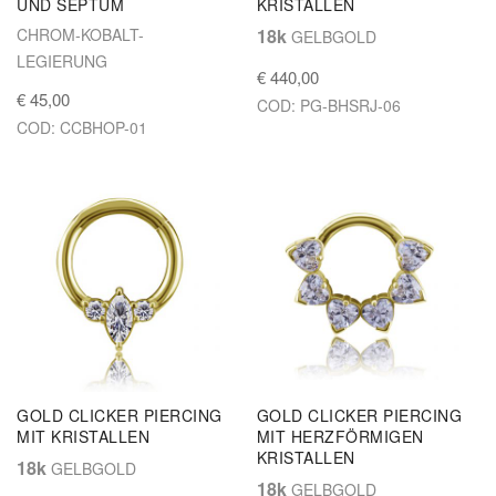
UND SEPTUM
KRISTALLEN
CHROM-KOBALT-
18k
GELBGOLD
LEGIERUNG
€ 440,00
€ 45,00
COD: PG-BHSRJ-06
COD: CCBHOP-01
GOLD CLICKER PIERCING
GOLD CLICKER PIERCING
MIT KRISTALLEN
MIT HERZFÖRMIGEN
KRISTALLEN
18k
GELBGOLD
18k
GELBGOLD