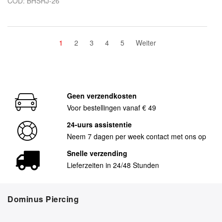
COD: BHSRJ-26
1
2
3
4
5
Weiter
Geen verzendkosten
Voor bestellingen vanaf € 49
24-uurs assistentie
Neem 7 dagen per week contact met ons op
Snelle verzending
Lieferzeiten in 24/48 Stunden
Dominus Piercing