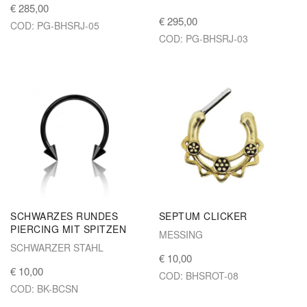
€ 285,00
€ 295,00
COD: PG-BHSRJ-05
COD: PG-BHSRJ-03
SCHWARZES RUNDES
SEPTUM CLICKER
PIERCING MIT SPITZEN
MESSING
SCHWARZER STAHL
€ 10,00
€ 10,00
COD: BHSROT-08
COD: BK-BCSN