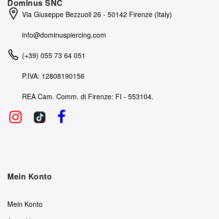
Dominus SNC
Via Giuseppe Bezzuoli 26 - 50142 Firenze (Italy)
info@dominuspiercing.com
(+39) 055 73 64 051
P.IVA: 12808190156
REA Cam. Comm. di Firenze: FI - 553104.
Mein Konto
Mein Konto