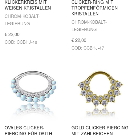
KLICKERKREIS MIT
CLICKER-RING MIT
WEIßEN KRISTALLEN
TROPFENFÖRMIGEN
KRISTALLEN
CHROM-KOBALT-
CHROM-KOBALT-
LEGIERUNG
LEGIERUNG
€ 22,00
€ 22,00
COD: CCBHJ-48
COD: CCBHJ-47
OVALES CLICKER-
GOLD CLICKER PIERCING
PIERCING FÜR DAITH
MIT ZAHLREICHEN