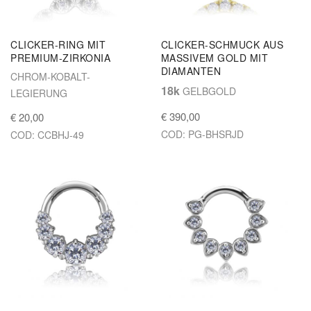
CLICKER-RING MIT
CLICKER-SCHMUCK AUS
PREMIUM-ZIRKONIA
MASSIVEM GOLD MIT
DIAMANTEN
CHROM-KOBALT-
18k
GELBGOLD
LEGIERUNG
€ 390,00
€ 20,00
COD: PG-BHSRJD
COD: CCBHJ-49