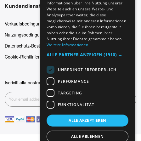
SPANISH
Informationen über Ihre Nutzung unserer
Kundendienst
Website auch an unsere Werbe- und
FRENCH
Analysepartner weiter, die diese
möglicherweise mit anderen Informationen
Verkaufsbedingungen
kombinieren, die Sie ihnen bereitgestellt
haben oder die sie im Rahmen Ihrer
Nutzungsbedingungen
Nutzung ihrer Dienste gesammelt haben.
Weitere Informationen
Datenschutz-Bestimmungen
ALLE PARTNER ANZEIGEN
(1910) →
Cookie-Richtlinien
UNBEDINGT ERFORDERLICH
PERFORMANCE
Iscriviti alla nostra newsletter
TARGETING
Abonnieren
FUNKTIONALITÄT
ALLE AKZEPTIEREN
ALLE ABLEHNEN