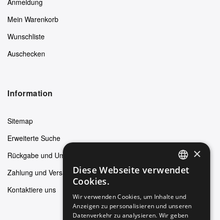
Anmeldung
Mein Warenkorb
Wunschliste
Auschecken
Information
Sitemap
Erweiterte Suche
×
Rückgabe und Umtausch
Diese Webseite verwendet
Zahlung und Versand
ENGLISH
Cookies.
Kontaktiere uns
GERMAN
Wir verwenden Cookies, um Inhalte und
Anzeigen zu personalisieren und unseren
ITALIAN
Datenverkehr zu analysieren. Wir geben