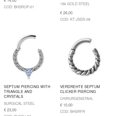
€ 14,00
18k GOLD STEEL
COD: BHSROP-01
€ 26,00
COD: KT-JSDS-08
SEPTUM PIERCING WITH
VERDREHTE SEPTUM
TRIANGLE AND
CLICKER PIERCING
CRYSTALS
CHIRURGENSTAHL
SURGICAL STEEL
€ 10,00
€ 23,00
COD: BHSRFR