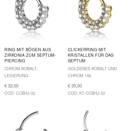
RING MIT BÖGEN AUS
CLICKERRING MIT
ZIRKONIA ZUM SEPTUM-
KRISTALLEN FÜR DAS
PIERCING
SEPTUM
CHROM-KOBALT-
GOLDENES KOBALT UND
LEGIERUNG
CHROM 18k
€ 32,00
€ 35,00
COD: CCBHJ-32
COD: KT-CCBHJ-32