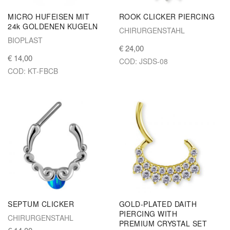
MICRO HUFEISEN MIT
ROOK CLICKER PIERCING
24k GOLDENEN KUGELN
CHIRURGENSTAHL
BIOPLAST
€ 24,00
€ 14,00
COD: JSDS-08
COD: KT-FBCB
SEPTUM CLICKER
GOLD-PLATED DAITH
PIERCING WITH
CHIRURGENSTAHL
PREMIUM CRYSTAL SET