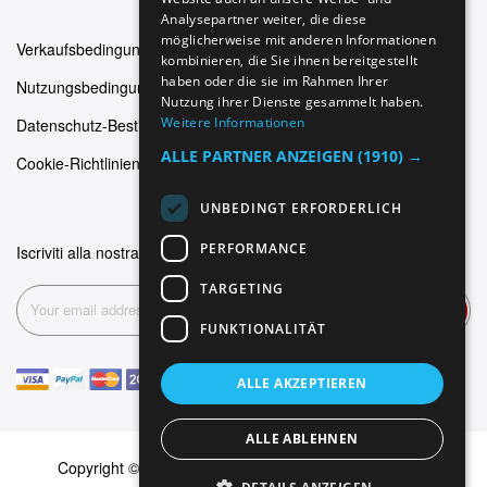
FRENCH
Analysepartner weiter, die diese
möglicherweise mit anderen Informationen
Verkaufsbedingungen
kombinieren, die Sie ihnen bereitgestellt
haben oder die sie im Rahmen Ihrer
Nutzungsbedingungen
Nutzung ihrer Dienste gesammelt haben.
Weitere Informationen
Datenschutz-Bestimmungen
ALLE PARTNER ANZEIGEN
(1910) →
Cookie-Richtlinien
UNBEDINGT ERFORDERLICH
PERFORMANCE
Iscriviti alla nostra newsletter
TARGETING
Abonnieren
FUNKTIONALITÄT
ALLE AKZEPTIEREN
ALLE ABLEHNEN
Copyright © 1999-2026 Dominus Piercing. Alle Rechte