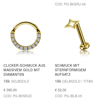
COD: PG-BHSRJ-08
CLICKER-SCHMUCK AUS
SCHMUCK MIT
MASSIVEM GOLD MIT
STERNFÖRMIGEM
DIAMANTEN
AUFSATZ
18k
18k
GELBGOLD
GELBGOLD / TITAN
€ 390,00
€ 52,00
COD: PG-BHSRJD
COD: PG-IBLB-05