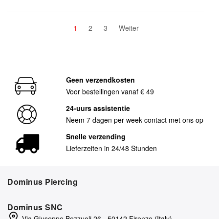
1
2
3
Weiter
Geen verzendkosten
Voor bestellingen vanaf € 49
24-uurs assistentie
Neem 7 dagen per week contact met ons op
Snelle verzending
Lieferzeiten in 24/48 Stunden
Dominus Piercing
Dominus SNC
Via Giuseppe Bezzuoli 26 - 50142 Firenze (Italy)