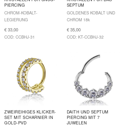
PIERCING
SEPTUM
CHROM-KOBALT-
GOLDENES KOBALT UND
LEGIERUNG
CHROM 18k
€ 33,00
€ 35,00
COD: CCBHJ-31
COD: KT-CCBHJ-32
ZWEIREIHIGES KLICKER-
DAITH UND SEPTUM
SET MIT SCHARNIER IN
PIERCING MIT 7
GOLD-PVD
JUWELEN