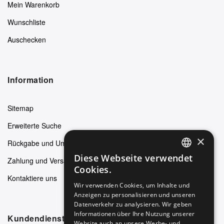
Mein Warenkorb
Wunschliste
Auschecken
Information
Sitemap
Erweiterte Suche
×
Rückgabe und Umtausch
Diese Webseite verwendet
Zahlung und Versand
ENGLISH
Cookies.
Kontaktiere uns
GERMAN
Wir verwenden Cookies, um Inhalte und
Anzeigen zu personalisieren und unseren
ITALIAN
Datenverkehr zu analysieren. Wir geben
SPANISH
Informationen über Ihre Nutzung unserer
Kundendienst
Website auch an unsere Werbe- und