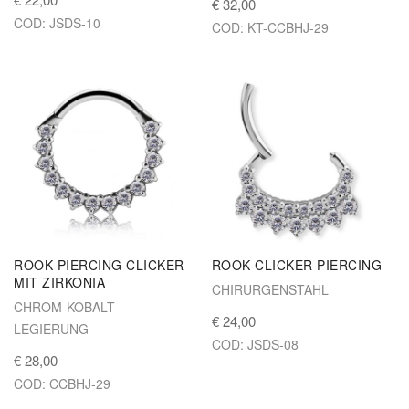
€ 32,00
COD: JSDS-10
COD: KT-CCBHJ-29
ROOK PIERCING CLICKER
ROOK CLICKER PIERCING
MIT ZIRKONIA
CHIRURGENSTAHL
CHROM-KOBALT-
€ 24,00
LEGIERUNG
COD: JSDS-08
€ 28,00
COD: CCBHJ-29