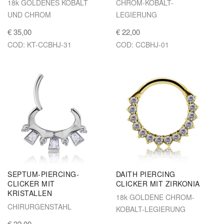
18k GOLDENES KOBALT
CHROM-KOBALT-
UND CHROM
LEGIERUNG
€ 35,00
€ 22,00
COD: KT-CCBHJ-31
COD: CCBHJ-01
SEPTUM-PIERCING-
DAITH PIERCING
CLICKER MIT
CLICKER MIT ZIRKONIA
KRISTALLEN
18k GOLDENE CHROM-
CHIRURGENSTAHL
KOBALT-LEGIERUNG
€ 22,00