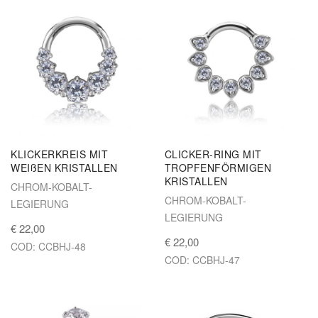
KLICKERKREIS MIT
CLICKER-RING MIT
WEIßEN KRISTALLEN
TROPFENFÖRMIGEN
KRISTALLEN
CHROM-KOBALT-
CHROM-KOBALT-
LEGIERUNG
LEGIERUNG
€ 22,00
€ 22,00
COD: CCBHJ-48
COD: CCBHJ-47