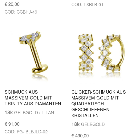
€ 20,00
COD: TXBLB-01
COD: CCBHJ-49
SCHMUCK AUS
CLICKER-SCHMUCK AUS
MASSIVEM GOLD MIT
MASSIVEM GOLD MIT
TRINITY AUS DIAMANTEN
QUADRATISCH
GESCHLIFFENEN
18k
GELBGOLD / TITAN
KRISTALLEN
€ 91,00
18k
GELBGOLD
COD: PG-IBLBJLD-02
€ 490,00