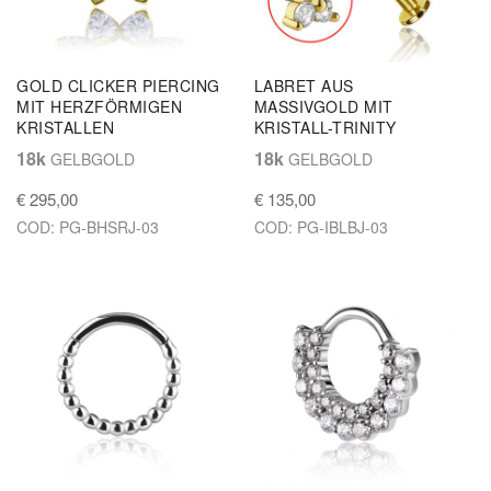
GOLD CLICKER PIERCING
LABRET AUS
MIT HERZFÖRMIGEN
MASSIVGOLD MIT
KRISTALLEN
KRISTALL-TRINITY
18k
18k
GELBGOLD
GELBGOLD
€ 295,00
€ 135,00
COD: PG-BHSRJ-03
COD: PG-IBLBJ-03