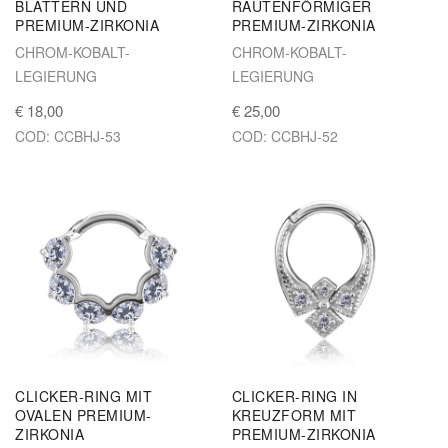
BLÄTTERN UND
RAUTENFÖRMIGER
PREMIUM-ZIRKONIA
PREMIUM-ZIRKONIA
CHROM-KOBALT-
CHROM-KOBALT-
LEGIERUNG
LEGIERUNG
€ 18,00
€ 25,00
COD: CCBHJ-53
COD: CCBHJ-52
CLICKER-RING MIT
CLICKER-RING IN
OVALEN PREMIUM-
KREUZFORM MIT
ZIRKONIA
PREMIUM-ZIRKONIA