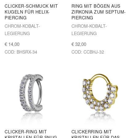
CLICKER-SCHMUCK MIT
RING MIT BÖGEN AUS
KUGELN FÜR HELIX-
ZIRKONIA ZUM SEPTUM-
PIERCING
PIERCING
CHROM-KOBALT-
CHROM-KOBALT-
LEGIERUNG
LEGIERUNG
€ 14,00
€ 32,00
COD: BHSRX-34
COD: CCBHJ-32
CLICKER-RING MIT
CLICKERRING MIT
KRISTALLEN FÜR SNUG-
KRISTALLEN FÜR DAS