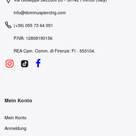
info@dominuspiercing.com
(+39) 055 73 64 051
P.IVA: 12808190156
REA Cam. Comm. di Firenze: FI - 553104.
Mein Konto
Mein Konto
Anmeldung