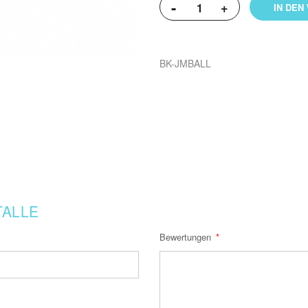
-
+
IN DEN
BK-JMBALL
TALLE
Bewertungen