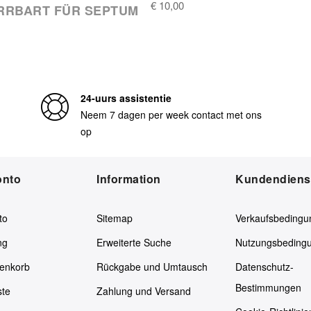
€ 10,00
RRBART FÜR SEPTUM
24-uurs assistentie
Neem 7 dagen per week contact met ons
op
onto
Information
Kundendiens
to
Sitemap
Verkaufsbedingu
ng
Erweiterte Suche
Nutzungsbeding
enkorb
Rückgabe und Umtausch
Datenschutz-
Bestimmungen
ste
Zahlung und Versand