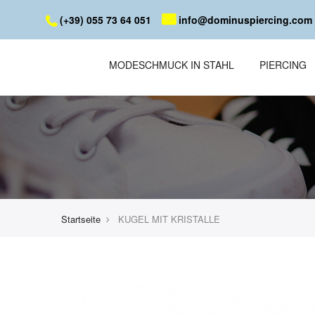
(+39) 055 73 64 051
info@dominuspiercing.com
MODESCHMUCK IN STAHL
PIERCING
Startseite
KUGEL MIT KRISTALLE