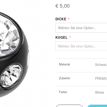
€ 5,00
DICKE
KUGEL
Weitere
Material
Schwarz
Informationen
Zubehör
PREMIUM
Farbe
Weiss