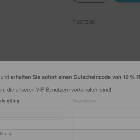
F-CSTEMK
r und
erhalten Sie sofort einen Gutscheincode von 10 % 
en, die unseren VIP-Benutzern vorbehalten sind!
ufe gültig.
Bewertungen
klärung