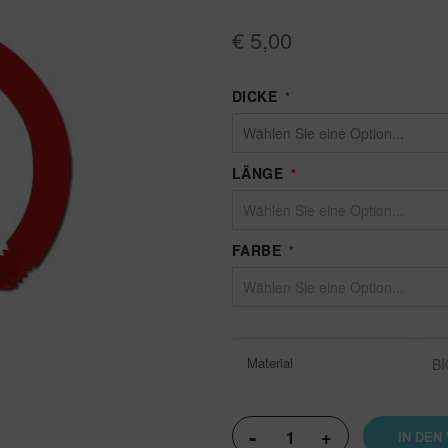
€ 5,00
DICKE
LÄNGE
FARBE
Weitere
Material
B
Informationen
-
+
IN DEN