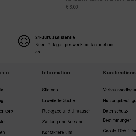
€ 6,00
24-uurs assistentie
Neem 7 dagen per week contact met ons
op
onto
Information
Kundendiens
to
Sitemap
Verkaufsbedingu
ng
Erweiterte Suche
Nutzungsbeding
enkorb
Rückgabe und Umtausch
Datenschutz-
Bestimmungen
ste
Zahlung und Versand
Cookie-Richtlinie
ken
Kontaktiere uns