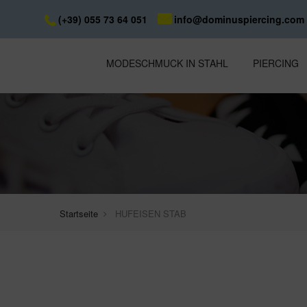
(+39) 055 73 64 051
info@dominuspiercing.com
MODESCHMUCK IN STAHL
PIERCING
Startseite
HUFEISEN STAB