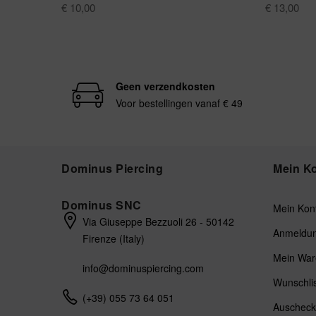
€ 10,00
€ 13,00
Geen verzendkosten
Voor bestellingen vanaf € 49
Dominus Piercing
Mein K
Dominus SNC
Mein Kon
Via Giuseppe Bezzuoli 26 - 50142
Anmeldu
Firenze (Italy)
Mein War
info@dominuspiercing.com
Wunschli
(+39) 055 73 64 051
Auschec