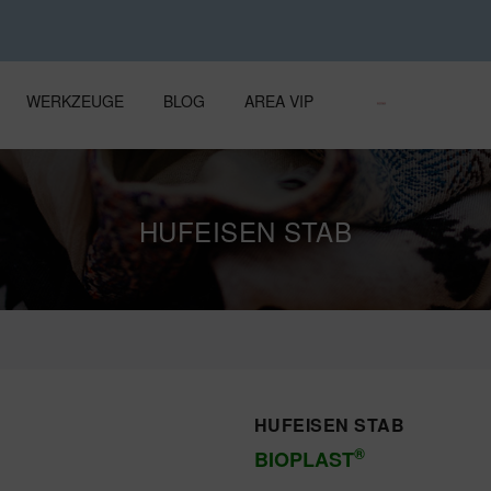
WERKZEUGE
BLOG
AREA VIP
HUFEISEN STAB
HUFEISEN STAB
®
BIOPLAST