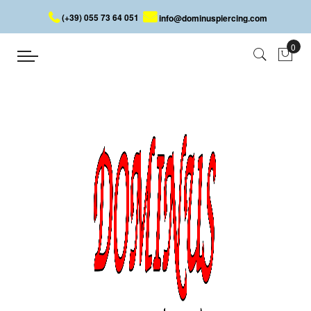
(+39) 055 73 64 051
info@dominuspiercing.com
ANCHOR MIT CONE
Startseite
ANCHOR MIT CONE