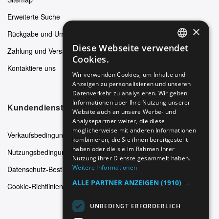
Erweiterte Suche
×
Rückgabe und Umtausch
Diese Webseite verwendet
Zahlung und Versand
ENGLISH
Cookies.
Kontaktiere uns
GERMAN
Wir verwenden Cookies, um Inhalte und
Anzeigen zu personalisieren und unseren
ITALIAN
Datenverkehr zu analysieren. Wir geben
SPANISH
Informationen über Ihre Nutzung unserer
Kundendienst
Website auch an unsere Werbe- und
FRENCH
Analysepartner weiter, die diese
möglicherweise mit anderen Informationen
Verkaufsbedingungen
kombinieren, die Sie ihnen bereitgestellt
haben oder die sie im Rahmen Ihrer
Nutzungsbedingungen
Nutzung ihrer Dienste gesammelt haben.
Weitere Informationen
Datenschutz-Bestimmungen
ALLE PARTNER ANZEIGEN
(1910) →
Cookie-Richtlinien
UNBEDINGT ERFORDERLICH