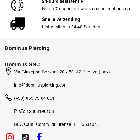
24-uurs assistentie
Neem 7 dagen per week contact met ons op
Snelle verzending
Lieferzeiten in 24/48 Stunden
Dominus Piercing
Dominus SNC
Via Giuseppe Bezzuoli 26 - 50142 Firenze (Italy)
info@dominuspiercing.com
(+39) 055 73 64 051
P.IVA: 12808190156
REA Cam. Comm. di Firenze: FI - 553104.