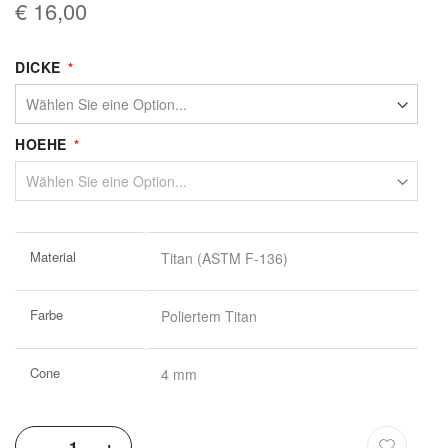
€ 16,00
DICKE
HOEHE
Weitere
Material
Titan (ASTM F-136)
Informationen
Farbe
Poliertem Titan
Cone
4 mm
-
+