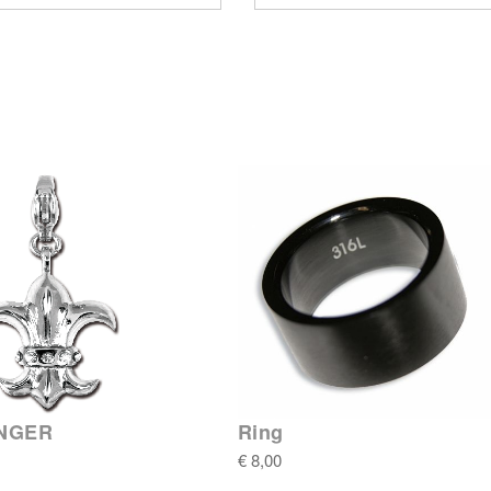
NGER
Ring
€ 8,00