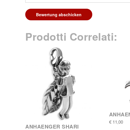
Bewertung abschicken
Prodotti Correlati:
ANHAE
€ 11,00
ANHAENGER SHARI