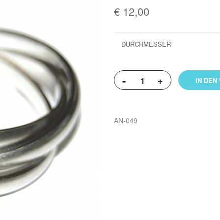
€ 12,00
Weitere
DURCHMESSER
Informationen
-
+
IN DEN
AN-049