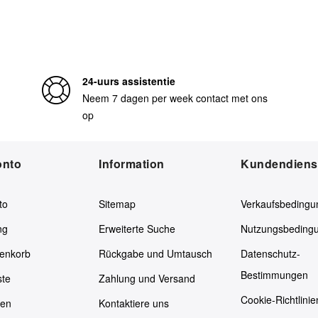
24-uurs assistentie
Neem 7 dagen per week contact met ons
op
onto
Information
Kundendiens
to
Sitemap
Verkaufsbedingu
ng
Erweiterte Suche
Nutzungsbeding
enkorb
Rückgabe und Umtausch
Datenschutz-
Bestimmungen
ste
Zahlung und Versand
Cookie-Richtlinie
ken
Kontaktiere uns