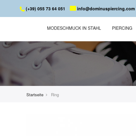
(+39) 055 73 64 051
info@dominuspiercing.com
MODESCHMUCK IN STAHL
PIERCING
Startseite
Ring