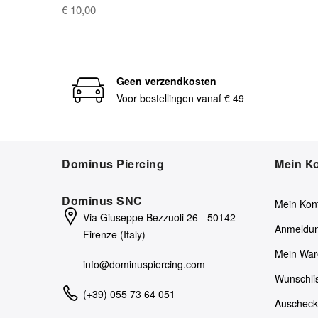
€ 10,00
Geen verzendkosten
Voor bestellingen vanaf € 49
Dominus Piercing
Mein K
Dominus SNC
Mein Kon
Via Giuseppe Bezzuoli 26 - 50142
Anmeldu
Firenze (Italy)
Mein War
info@dominuspiercing.com
Wunschli
(+39) 055 73 64 051
Auschec