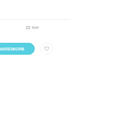
22 mm
 WARENKORB