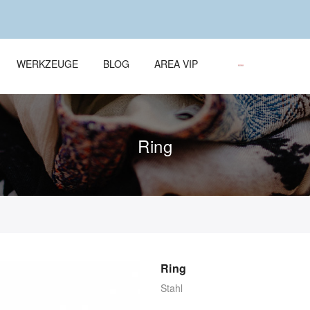
WERKZEUGE
BLOG
AREA VIP
Ring
Ring
Stahl