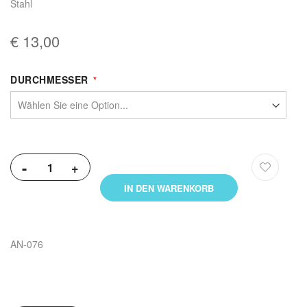
Stahl
€ 13,00
DURCHMESSER
Weitere
Informationen
-
+
IN DEN WARENKORB
AN-076