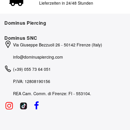
Lieferzeiten in 24/48 Stunden
Dominus Piercing
Dominus SNC
Via Giuseppe Bezzuoli 26 - 50142 Firenze (Italy)
info@dominuspiercing.com
(+39) 055 73 64 051
P.IVA: 12808190156
REA Cam. Comm. di Firenze: FI - 553104.