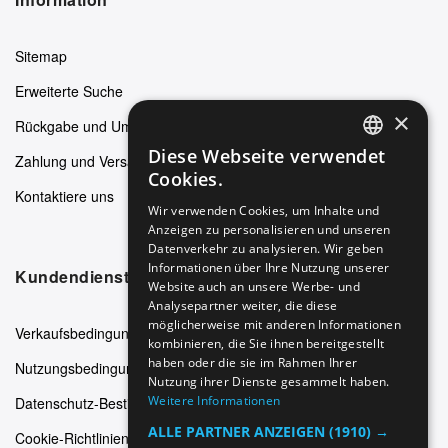
Sitemap
Erweiterte Suche
×
Rückgabe und Umtausch
Diese Webseite verwendet
Zahlung und Versand
ENGLISH
Cookies.
Kontaktiere uns
GERMAN
Wir verwenden Cookies, um Inhalte und
Anzeigen zu personalisieren und unseren
ITALIAN
Datenverkehr zu analysieren. Wir geben
SPANISH
Informationen über Ihre Nutzung unserer
Kundendienst
Website auch an unsere Werbe- und
FRENCH
Analysepartner weiter, die diese
möglicherweise mit anderen Informationen
Verkaufsbedingungen
kombinieren, die Sie ihnen bereitgestellt
haben oder die sie im Rahmen Ihrer
Nutzungsbedingungen
Nutzung ihrer Dienste gesammelt haben.
Weitere Informationen
Datenschutz-Bestimmungen
ALLE PARTNER ANZEIGEN
(1910) →
Cookie-Richtlinien