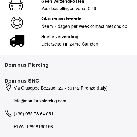
Geen verzendkosten
Voor bestellingen vanaf € 49
24-uurs assistentie
Neem 7 dagen per week contact met ons op
Snelle verzending
Lieferzeiten in 24/48 Stunden
Dominus Piercing
Dominus SNC
Via Giuseppe Bezzuoli 26 - 50142 Firenze (Italy)
info@dominuspiercing.com
(+39) 055 73 64 051
P.IVA: 12808190156