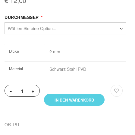
€ 12,00
DURCHMESSER
Weitere
Dicke
2 mm
Informationen
Material
Schwarz Stahl PVD
-
+
IN DEN WARENKORB
OR-181