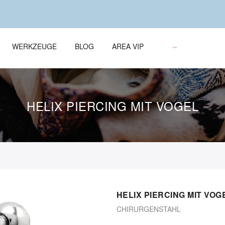
WERKZEUGE
BLOG
AREA VIP
HELIX PIERCING MIT VOGEL
HELIX PIERCING MIT VOG
CHIRURGENSTAHL