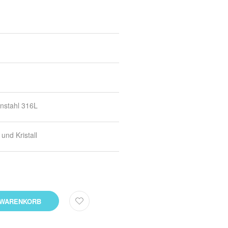
nstahl 316L
und Kristall
 WARENKORB