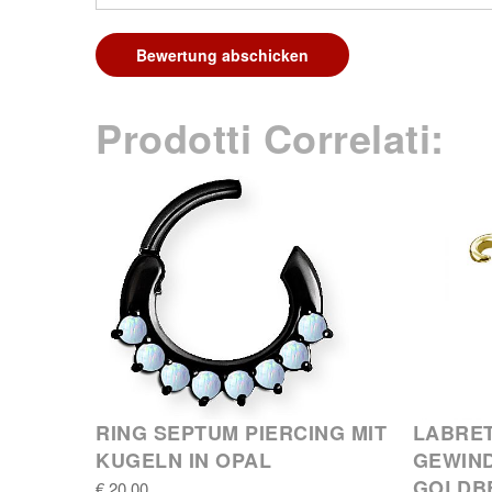
Bewertung abschicken
Prodotti Correlati:
RING SEPTUM PIERCING MIT
LABRET
KUGELN IN OPAL
GEWIND
GOLDB
€ 20,00