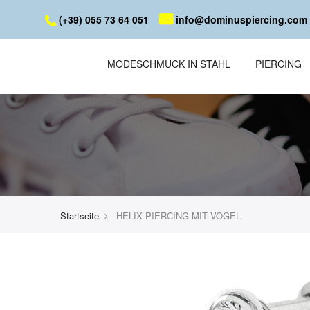
(+39) 055 73 64 051
info@dominuspiercing.com
MODESCHMUCK IN STAHL
PIERCING
Startseite
HELIX PIERCING MIT VOGEL