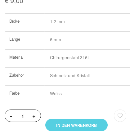
€ 9,00
Weitere
Dicke
1.2 mm
Informationen
Länge
6 mm
Material
Chirurgenstahl 316L
Zubehör
Schmelz und Kristall
Farbe
Weiss
-
+
IN DEN WARENKORB