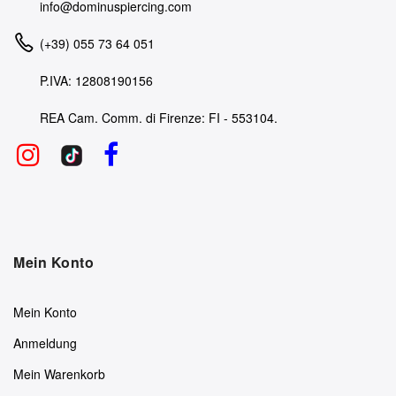
info@dominuspiercing.com
(+39) 055 73 64 051
P.IVA: 12808190156
REA Cam. Comm. di Firenze: FI - 553104.
Mein Konto
Mein Konto
Anmeldung
Mein Warenkorb