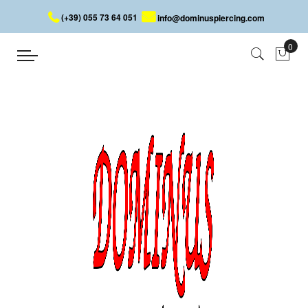
(+39) 055 73 64 051
info@dominuspiercing.com
HELIX PIERCING MIT ZUNGE
Startseite
HELIX PIERCING MIT ZUNGE