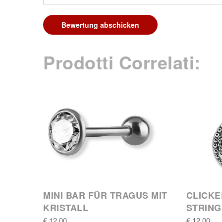
Bewertung abschicken
Prodotti Correlati:
MINI BAR FÜR TRAGUS MIT
CLICKE
KRISTALL
STRING
€ 12,00
€ 12,00