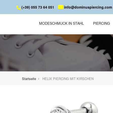
(+39) 055 73 64 051
info@dominuspiercing.com
MODESCHMUCK IN STAHL
PIERCING
Startseite
HELIX PIERCING MIT KIRSCHEN