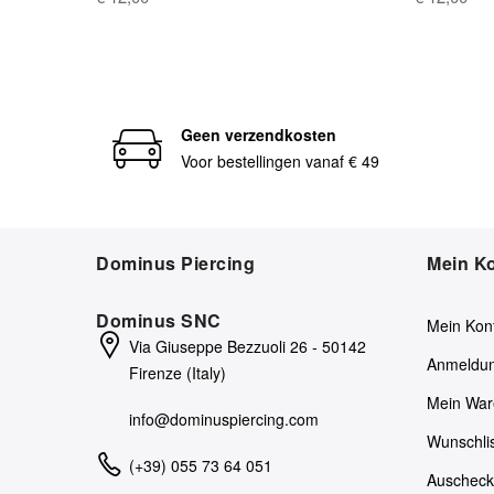
Geen verzendkosten
Voor bestellingen vanaf € 49
Dominus Piercing
Mein K
Dominus SNC
Mein Kon
Via Giuseppe Bezzuoli 26 - 50142
Anmeldu
Firenze (Italy)
Mein War
info@dominuspiercing.com
Wunschli
(+39) 055 73 64 051
Auschec