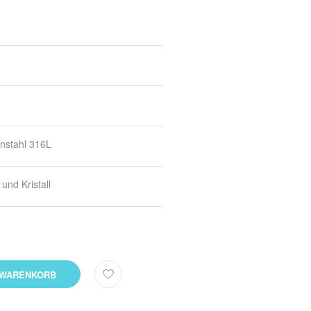
nstahl 316L
und Kristall
 WARENKORB