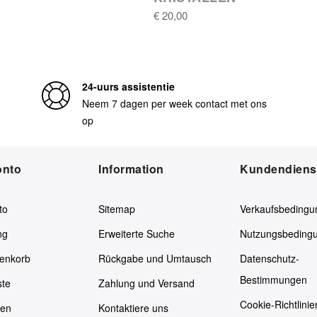
€ 20,00
24-uurs assistentie
Neem 7 dagen per week contact met ons
op
onto
Information
Kundendiens
to
Sitemap
Verkaufsbedingu
ng
Erweiterte Suche
Nutzungsbeding
enkorb
Rückgabe und Umtausch
Datenschutz-
Bestimmungen
ste
Zahlung und Versand
Cookie-Richtlinie
ken
Kontaktiere uns