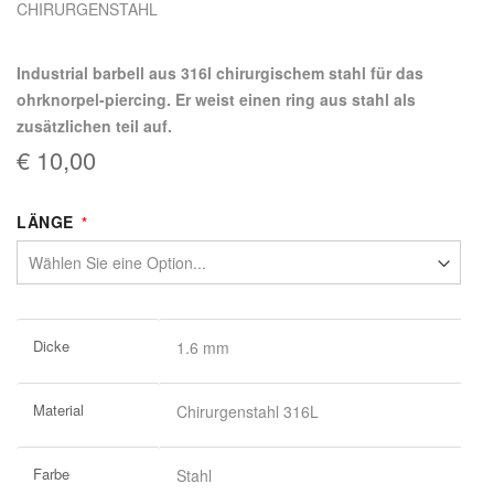
CHIRURGENSTAHL
Industrial barbell aus 316l chirurgischem stahl für das
ohrknorpel-piercing. Er weist einen ring aus stahl als
zusätzlichen teil auf.
€ 10,00
LÄNGE
Weitere
Dicke
1.6 mm
Informationen
Material
Chirurgenstahl 316L
Farbe
Stahl