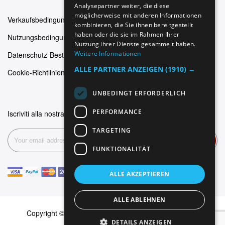
FRENCH
Analysepartner weiter, die diese
möglicherweise mit anderen Informationen
Verkaufsbedingungen
kombinieren, die Sie ihnen bereitgestellt
haben oder die sie im Rahmen Ihrer
Nutzungsbedingungen
Nutzung ihrer Dienste gesammelt haben.
Weitere Informationen
Datenschutz-Bestimmungen
ALLE PARTNER ANZEIGEN
(1910) →
Cookie-Richtlinien
UNBEDINGT ERFORDERLICH
PERFORMANCE
Iscriviti alla nostra newsletter
TARGETING
Abonnieren
FUNKTIONALITÄT
ALLE AKZEPTIEREN
ALLE ABLEHNEN
Copyright © 1999-2026 Dominus Piercing. Alle Rechte
DETAILS ANZEIGEN
vorbehalten