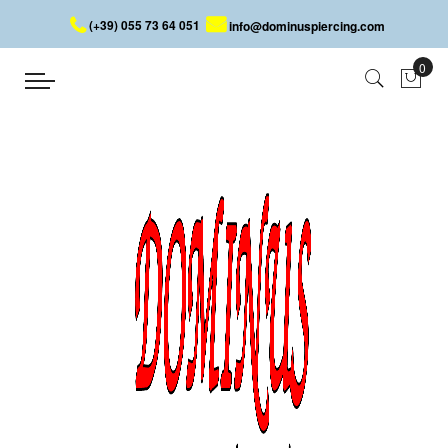
(+39) 055 73 64 051
info@dominuspiercing.com
INDUSTRIAL BARBELL MIT RING
Startseite
INDUSTRIAL BARBELL MIT RING