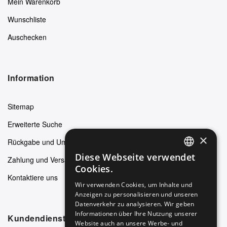
Mein Warenkorb
Wunschliste
Auschecken
Information
Sitemap
Erweiterte Suche
×
Rückgabe und Umtausch
Diese Webseite verwendet
Zahlung und Versand
ENGLISH
Cookies.
Kontaktiere uns
GERMAN
Wir verwenden Cookies, um Inhalte und
Anzeigen zu personalisieren und unseren
ITALIAN
Datenverkehr zu analysieren. Wir geben
SPANISH
Informationen über Ihre Nutzung unserer
Kundendienst
Website auch an unsere Werbe- und