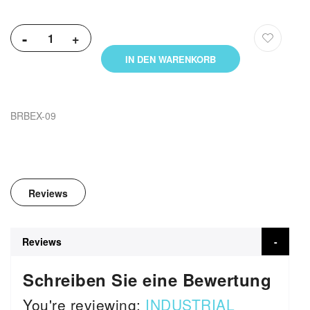
-
+
IN DEN WARENKORB
BRBEX-09
Reviews
Reviews
Schreiben Sie eine Bewertung
You're reviewing:
INDUSTRIAL