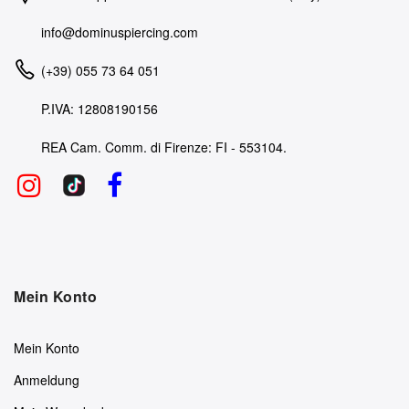
info@dominuspiercing.com
(+39) 055 73 64 051
P.IVA: 12808190156
REA Cam. Comm. di Firenze: FI - 553104.
Mein Konto
Mein Konto
Anmeldung