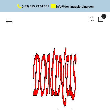
(+39) 055 73 64 051
info@dominuspiercing.com
AUGENBRAUEN
Startseite
AUGENBRAUEN