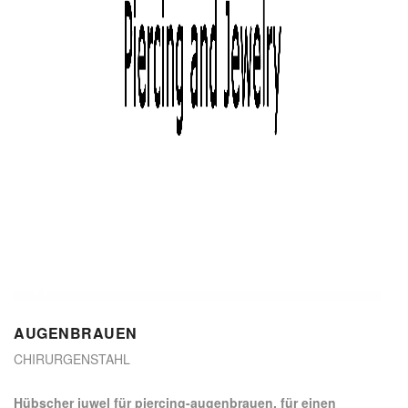
AUGENBRAUEN
CHIRURGENSTAHL
Hübscher juwel für piercing-augenbrauen, für einen