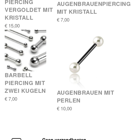
PIERCING
AUGENBRAUENPIERCING
VERGOLDET MIT
MIT KRISTALL
KRISTALL
€ 7,00
€ 15,00
BARBELL
PIERCING MIT
ZWEI KUGELN
AUGENBRAUEN MIT
€ 7,00
PERLEN
€ 10,00
Geen verzendkosten