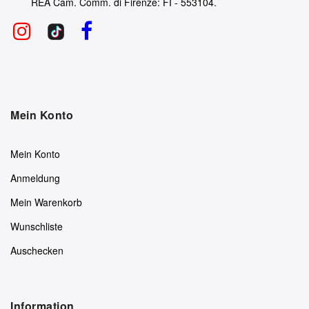
REA Cam. Comm. di Firenze: FI - 553104.
Mein Konto
Mein Konto
Anmeldung
Mein Warenkorb
Wunschliste
Auschecken
Information