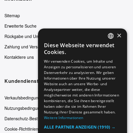
Sitemap
Erweiterte Suche
×
Rückgabe und Umtausch
Diese Webseite verwendet
Zahlung und Versand
ENGLISH
Cookies.
Kontaktiere uns
GERMAN
Wir verwenden Cookies, um Inhalte und
Anzeigen zu personalisieren und unseren
ITALIAN
Datenverkehr zu analysieren. Wir geben
SPANISH
Informationen über Ihre Nutzung unserer
Kundendienst
Website auch an unsere Werbe- und
FRENCH
Analysepartner weiter, die diese
möglicherweise mit anderen Informationen
Verkaufsbedingungen
kombinieren, die Sie ihnen bereitgestellt
haben oder die sie im Rahmen Ihrer
Nutzungsbedingungen
Nutzung ihrer Dienste gesammelt haben.
Weitere Informationen
Datenschutz-Bestimmungen
ALLE PARTNER ANZEIGEN
(1910) →
Cookie-Richtlinien