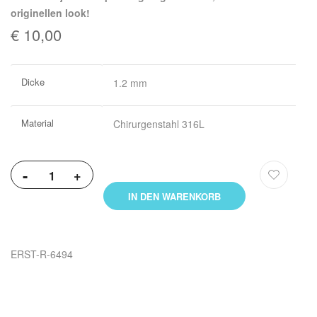
originellen look!
€ 10,00
Weitere
Dicke
1.2 mm
Informationen
Material
Chirurgenstahl 316L
-
+
IN DEN WARENKORB
ERST-R-6494