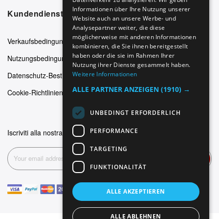
SPANISH
Informationen über Ihre Nutzung unserer
Kundendienst
Website auch an unsere Werbe- und
FRENCH
Analysepartner weiter, die diese
möglicherweise mit anderen Informationen
Verkaufsbedingungen
kombinieren, die Sie ihnen bereitgestellt
haben oder die sie im Rahmen Ihrer
Nutzungsbedingungen
Nutzung ihrer Dienste gesammelt haben.
Weitere Informationen
Datenschutz-Bestimmungen
ALLE PARTNER ANZEIGEN
(1910) →
Cookie-Richtlinien
UNBEDINGT ERFORDERLICH
PERFORMANCE
Iscriviti alla nostra newsletter
TARGETING
Abonnieren
FUNKTIONALITÄT
ALLE AKZEPTIEREN
ALLE ABLEHNEN