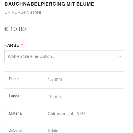
BAUCHNABELPIERCING MIT BLUME
CHIRURGENSTAHL
€ 10,00
FARBE
Weitere
Dicke
1.6 mm
Informationen
Länge
10 mm
Material
Chirurgenstahl 316L
Zubehör
Kristall