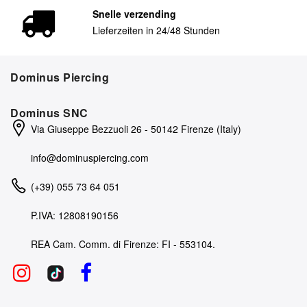
Snelle verzending
Lieferzeiten in 24/48 Stunden
Dominus Piercing
Dominus SNC
Via Giuseppe Bezzuoli 26 - 50142 Firenze (Italy)
info@dominuspiercing.com
(+39) 055 73 64 051
P.IVA: 12808190156
REA Cam. Comm. di Firenze: FI - 553104.